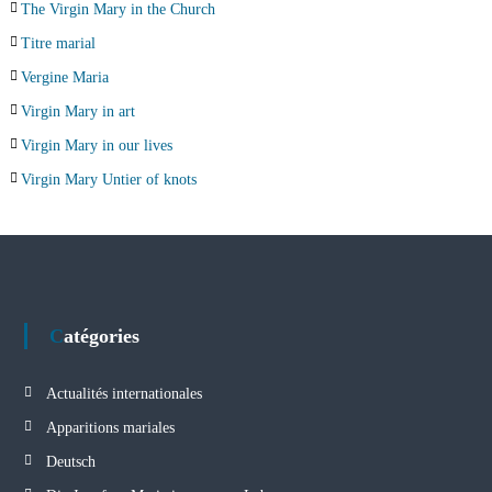
The Virgin Mary in the Church
Titre marial
Vergine Maria
Virgin Mary in art
Virgin Mary in our lives
Virgin Mary Untier of knots
Catégories
Actualités internationales
Apparitions mariales
Deutsch