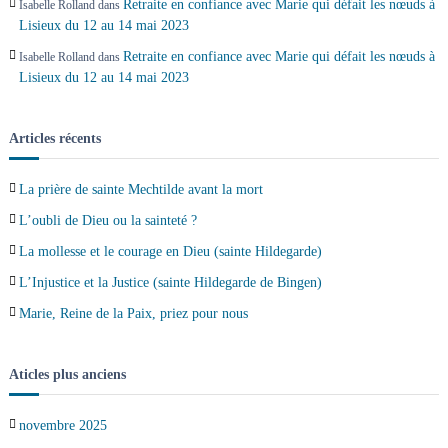
Retraite en confiance avec Marie qui défait les nœuds à
Isabelle Rolland
dans
Lisieux du 12 au 14 mai 2023
e
Retraite en confiance avec Marie qui défait les nœuds à
Isabelle Rolland
dans
Lisieux du 12 au 14 mai 2023
s
Articles récents
La prière de sainte Mechtilde avant la mort
L’oubli de Dieu ou la sainteté ?
La mollesse et le courage en Dieu (sainte Hildegarde)
L’Injustice et la Justice (sainte Hildegarde de Bingen)
Marie, Reine de la Paix, priez pour nous
Aticles plus anciens
novembre 2025