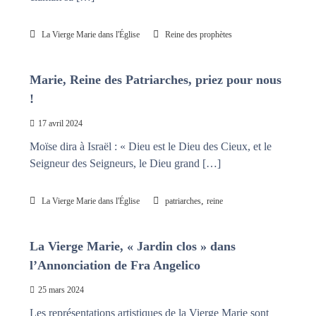
La Vierge Marie dans l'Église
Reine des prophètes
Marie, Reine des Patriarches, priez pour nous
!
17 avril 2024
Moïse dira à Israël : « Dieu est le Dieu des Cieux, et le
Seigneur des Seigneurs, le Dieu grand […]
,
La Vierge Marie dans l'Église
patriarches
reine
La Vierge Marie, « Jardin clos » dans
l’Annonciation de Fra Angelico
25 mars 2024
Les représentations artistiques de la Vierge Marie sont