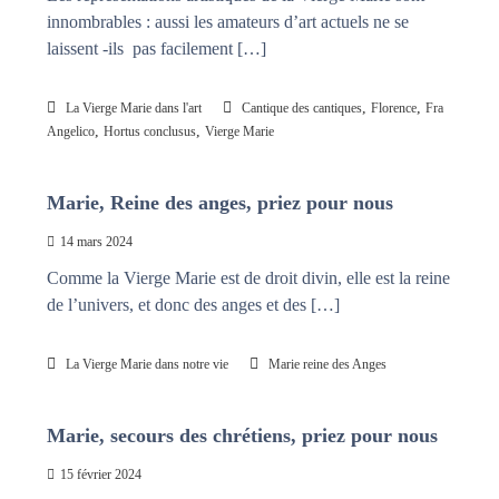
innombrables : aussi les amateurs d’art actuels ne se
laissent -ils pas facilement […]
,
,
La Vierge Marie dans l'art
Cantique des cantiques
Florence
Fra
,
,
Angelico
Hortus conclusus
Vierge Marie
Marie, Reine des anges, priez pour nous
14 mars 2024
Comme la Vierge Marie est de droit divin, elle est la reine
de l’univers, et donc des anges et des […]
La Vierge Marie dans notre vie
Marie reine des Anges
Marie, secours des chrétiens, priez pour nous
15 février 2024