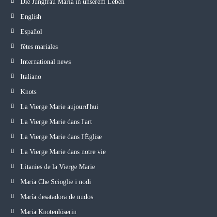
Die Jungfrau Maria in unserem Leben
English
Español
fêtes mariales
International news
Italiano
Knots
La Vierge Marie aujourd'hui
La Vierge Marie dans l'art
La Vierge Marie dans l'Église
La Vierge Marie dans notre vie
Litanies de la Vierge Marie
Maria Che Scioglie i nodi
María desatadora de nudos
Maria Knotenlöserin