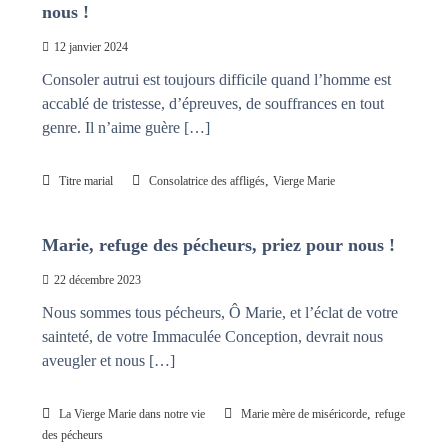
nous !
12 janvier 2024
Consoler autrui est toujours difficile quand l’homme est
accablé de tristesse, d’épreuves, de souffrances en tout
genre. Il n’aime guère […]
,
Titre marial
Consolatrice des affligés
Vierge Marie
Marie, refuge des pécheurs, priez pour nous !
22 décembre 2023
Nous sommes tous pécheurs, Ô Marie, et l’éclat de votre
sainteté, de votre Immaculée Conception, devrait nous
aveugler et nous […]
,
La Vierge Marie dans notre vie
Marie mère de miséricorde
refuge
des pécheurs