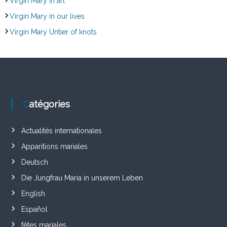
Virgin Mary in art
Virgin Mary in our lives
Virgin Mary Untier of knots
Catégories
Actualités internationales
Apparitions mariales
Deutsch
Die Jungfrau Maria in unserem Leben
English
Español
fêtes mariales