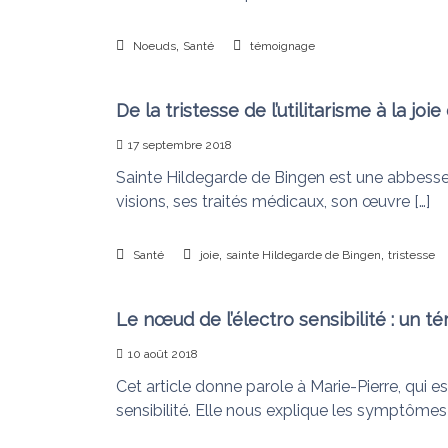
,
Noeuds
Santé
témoignage
De la tristesse de l’utilitarisme à la jo
17 septembre 2018
Sainte Hildegarde de Bingen est une abbesse 
visions, ses traités médicaux, son œuvre […]
,
,
Santé
joie
sainte Hildegarde de Bingen
tristesse
Le nœud de l’électro sensibilité : un t
10 août 2018
Cet article donne parole à Marie-Pierre, qui es
sensibilité. Elle nous explique les symptômes 