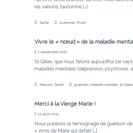
les saisons, l’automne […]
,
Santé
Automne
Fruits
Vivre le « nœud » de la maladie menta
1 septembre 2021
St Gilles, que nous fêtons aujourd’hui 1er se
maladies mentales (dépression, psychoses, etc.)
,
,
,
Noeuds
Santé
guérison
maladie mentale
st Gilles
Merci à la Vierge Marie !
10 août 2021
Nous publions le témoignage de guérison de Ro
« Amis de Marie qui défait […]