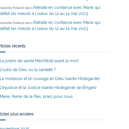
Retraite en confiance avec Marie qui
Isabelle Rolland
dans
défait les nœuds à Lisieux du 12 au 14 mai 2023
Retraite en confiance avec Marie qui
Isabelle Rolland
dans
défait les nœuds à Lisieux du 12 au 14 mai 2023
rticles récents
La prière de sainte Mechtilde avant la mort
L’oubli de Dieu ou la sainteté ?
La mollesse et le courage en Dieu (sainte Hildegarde)
L’Injustice et la Justice (sainte Hildegarde de Bingen)
Marie, Reine de la Paix, priez pour nous
ticles plus anciens
novembre 2025