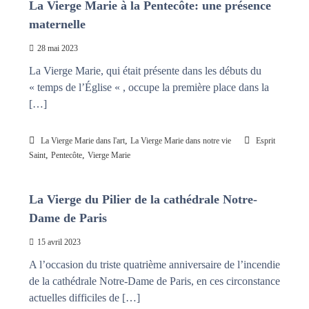
La Vierge Marie à la Pentecôte: une présence
maternelle
28 mai 2023
La Vierge Marie, qui était présente dans les débuts du
« temps de l’Église « , occupe la première place dans la
[…]
,
La Vierge Marie dans l'art
La Vierge Marie dans notre vie
Esprit
,
,
Saint
Pentecôte
Vierge Marie
La Vierge du Pilier de la cathédrale Notre-
Dame de Paris
15 avril 2023
A l’occasion du triste quatrième anniversaire de l’incendie
de la cathédrale Notre-Dame de Paris, en ces circonstance
actuelles difficiles de […]