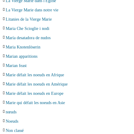
La Vierge Marie dans l'Église
La Vierge Marie dans notre vie
Litanies de la Vierge Marie
Maria Che Scioglie i nodi
María desatadora de nudos
Maria Knotenlöserin
Marian apparitions
Marian feast
Marie défait les noeuds en Afrique
Marie défait les noeuds en Amérique
Marie défait les noeuds en Europe
Marie qui défait les noeuds en Asie
nœuds
Noeuds
Non classé