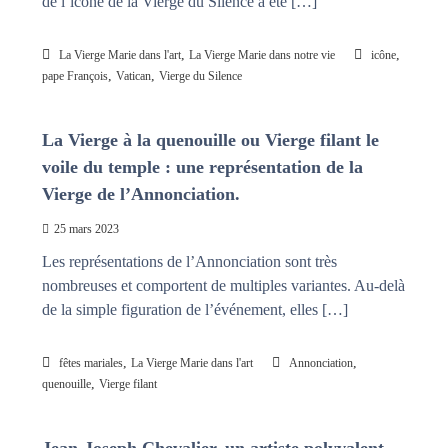
de l’icône de la Vierge du Silence a été […]
,
,
La Vierge Marie dans l'art
La Vierge Marie dans notre vie
icône
,
,
pape François
Vatican
Vierge du Silence
La Vierge à la quenouille ou Vierge filant le
voile du temple : une représentation de la
Vierge de l’Annonciation.
25 mars 2023
Les représentations de l’Annonciation sont très
nombreuses et comportent de multiples variantes. Au-delà
de la simple figuration de l’événement, elles […]
,
,
fêtes mariales
La Vierge Marie dans l'art
Annonciation
,
quenouille
Vierge filant