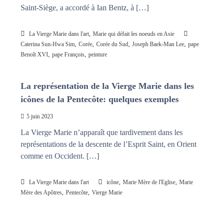
Saint-Siège, a accordé à Ian Bentz, à […]
,
La Vierge Marie dans l'art
Marie qui défait les noeuds en Asie
,
,
,
,
Caterina Sun-Hwa Sim
Corée
Corée du Sud
Joseph Baek-Man Lee
pape
,
,
Benoît XVI
pape François
peinture
La représentation de la Vierge Marie dans les
icônes de la Pentecôte: quelques exemples
5 juin 2023
La Vierge Marie n’apparaît que tardivement dans les
représentations de la descente de l’Esprit Saint, en Orient
comme en Occident. […]
,
,
La Vierge Marie dans l'art
icône
Marie Mère de l'Eglise
Marie
,
,
Mère des Apôtres
Pentecôte
Vierge Marie