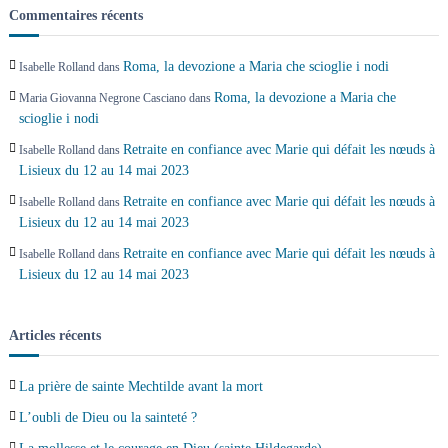
a
Commentaires récents
r
Roma, la devozione a Maria che scioglie i nodi
Isabelle Rolland
dans
t
Roma, la devozione a Maria che
Maria Giovanna Negrone Casciano
dans
scioglie i nodi
i
Retraite en confiance avec Marie qui défait les nœuds à
Isabelle Rolland
dans
Lisieux du 12 au 14 mai 2023
c
Retraite en confiance avec Marie qui défait les nœuds à
Isabelle Rolland
dans
l
Lisieux du 12 au 14 mai 2023
Retraite en confiance avec Marie qui défait les nœuds à
Isabelle Rolland
dans
e
Lisieux du 12 au 14 mai 2023
s
Articles récents
La prière de sainte Mechtilde avant la mort
L’oubli de Dieu ou la sainteté ?