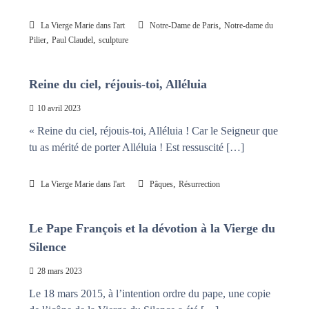
,
La Vierge Marie dans l'art
Notre-Dame de Paris
Notre-dame du
,
,
Pilier
Paul Claudel
sculpture
Reine du ciel, réjouis-toi, Alléluia
10 avril 2023
« Reine du ciel, réjouis-toi, Alléluia ! Car le Seigneur que
tu as mérité de porter Alléluia ! Est ressuscité […]
,
La Vierge Marie dans l'art
Pâques
Résurrection
Le Pape François et la dévotion à la Vierge du
Silence
28 mars 2023
Le 18 mars 2015, à l’intention ordre du pape, une copie