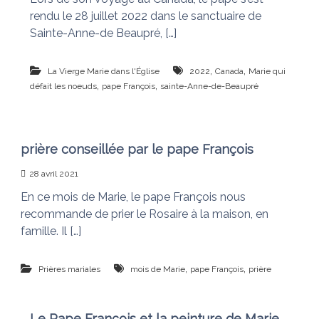
rendu le 28 juillet 2022 dans le sanctuaire de
Sainte-Anne-de Beaupré, […]
,
,
La Vierge Marie dans l'Église
2022
Canada
Marie qui
,
,
défait les noeuds
pape François
sainte-Anne-de-Beaupré
prière conseillée par le pape François
28 avril 2021
En ce mois de Marie, le pape François nous
recommande de prier le Rosaire à la maison, en
famille. Il […]
,
,
Prières mariales
mois de Marie
pape François
prière
Le Pape François et la peinture de Marie