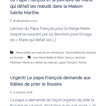
qui défait les nœuds dans la Maison
Sainte Marthe.
18 décembre 2020
L’amour du Pape François pour la Vierge Marie
s’exprime souvent par sa dévotion pour l’image
de « Marie qui défait les […]
,
Marie défait les noeuds en Amérique
Marie défait les noeuds
,
en Europe
Ana Maria Betta di Berti
Domus Sanctae
,
,
,
Marthae
Marie qui défait les noeuds
pape François
Rome
Urgent! Le pape François demande aux
fidèles de prier le Rosaire
11 octobre 2018
Le pape a demandé de façon urgente de prier le
Rosaire en ce mois d’octobre, avec ces mots « Je