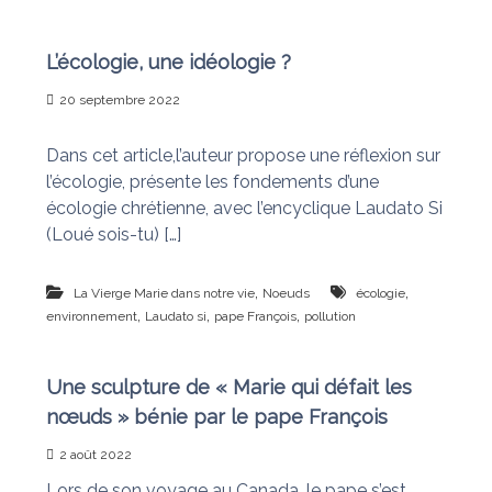
L’écologie, une idéologie ?
20 septembre 2022
Dans cet article,l’auteur propose une réflexion sur
l’écologie, présente les fondements d’une
écologie chrétienne, avec l’encyclique Laudato Si
(Loué sois-tu) […]
,
,
La Vierge Marie dans notre vie
Noeuds
écologie
,
,
,
environnement
Laudato si
pape François
pollution
Une sculpture de « Marie qui défait les
nœuds » bénie par le pape François
2 août 2022
Lors de son voyage au Canada, le pape s’est