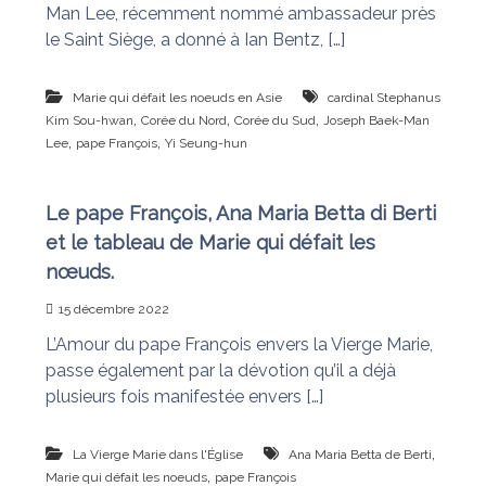
Man Lee, récemment nommé ambassadeur près
le Saint Siège, a donné à Ian Bentz, […]
Marie qui défait les noeuds en Asie
cardinal Stephanus
,
,
,
Kim Sou-hwan
Corée du Nord
Corée du Sud
Joseph Baek-Man
,
,
Lee
pape François
Yi Seung-hun
Le pape François, Ana Maria Betta di Berti
et le tableau de Marie qui défait les
nœuds.
15 décembre 2022
L’Amour du pape François envers la Vierge Marie,
passe également par la dévotion qu’il a déjà
plusieurs fois manifestée envers […]
,
La Vierge Marie dans l'Église
Ana Maria Betta de Berti
,
Marie qui défait les noeuds
pape François