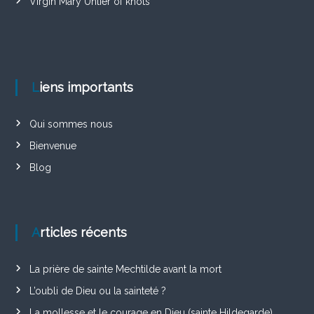
Virgin Mary Untier of knots
Liens importants
Qui sommes nous
Bienvenue
Blog
Articles récents
La prière de sainte Mechtilde avant la mort
L’oubli de Dieu ou la sainteté ?
La mollesse et le courage en Dieu (sainte Hildegarde)