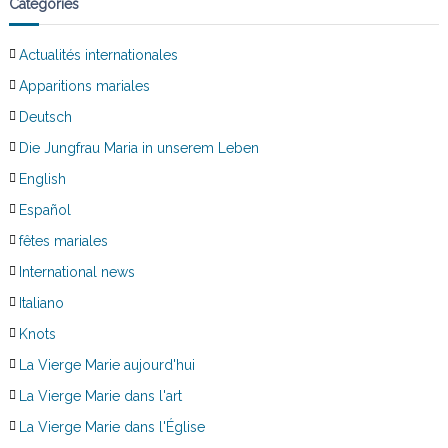
Catégories
Actualités internationales
Apparitions mariales
Deutsch
Die Jungfrau Maria in unserem Leben
English
Español
fêtes mariales
International news
Italiano
Knots
La Vierge Marie aujourd'hui
La Vierge Marie dans l'art
La Vierge Marie dans l'Église