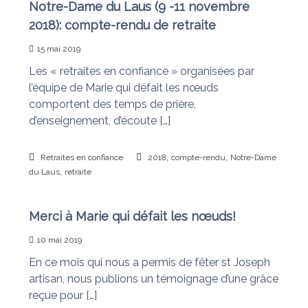
Notre-Dame du Laus (9 -11 novembre
2018): compte-rendu de retraite
15 mai 2019
Les « retraites en confiance » organisées par
l’équipe de Marie qui défait les nœuds
comportent des temps de prière,
d’enseignement, d’écoute […]
,
,
Retraites en confiance
2018
compte-rendu
Notre-Dame
,
du Laus
retraite
Merci à Marie qui défait les nœuds!
10 mai 2019
En ce mois qui nous a permis de fêter st Joseph
artisan, nous publions un témoignage d’une grâce
reçue pour […]