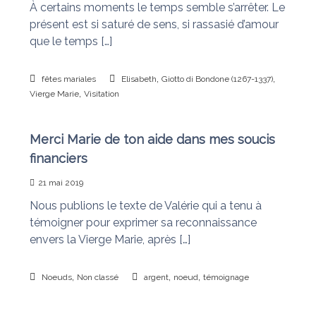
À certains moments le temps semble s’arrêter. Le
présent est si saturé de sens, si rassasié d’amour
que le temps […]
,
,
fêtes mariales
Elisabeth
Giotto di Bondone (1267-1337)
,
Vierge Marie
Visitation
Merci Marie de ton aide dans mes soucis
financiers
21 mai 2019
Nous publions le texte de Valérie qui a tenu à
témoigner pour exprimer sa reconnaissance
envers la Vierge Marie, après […]
,
,
,
Noeuds
Non classé
argent
noeud
témoignage