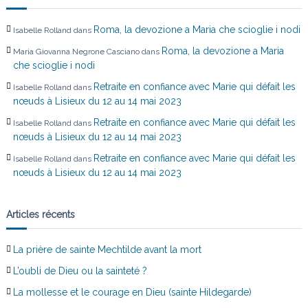
Roma, la devozione a Maria che scioglie i nodi
Isabelle Rolland
dans
Roma, la devozione a Maria
Maria Giovanna Negrone Casciano
dans
che scioglie i nodi
Retraite en confiance avec Marie qui défait les
Isabelle Rolland
dans
nœuds à Lisieux du 12 au 14 mai 2023
Retraite en confiance avec Marie qui défait les
Isabelle Rolland
dans
nœuds à Lisieux du 12 au 14 mai 2023
Retraite en confiance avec Marie qui défait les
Isabelle Rolland
dans
nœuds à Lisieux du 12 au 14 mai 2023
Articles récents
La prière de sainte Mechtilde avant la mort
L’oubli de Dieu ou la sainteté ?
La mollesse et le courage en Dieu (sainte Hildegarde)