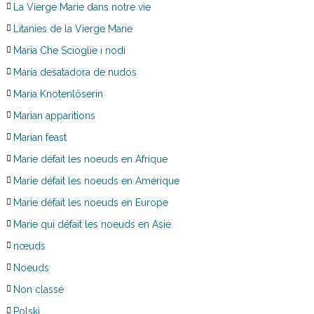
La Vierge Marie dans notre vie
Litanies de la Vierge Marie
Maria Che Scioglie i nodi
María desatadora de nudos
Maria Knotenlöserin
Marian apparitions
Marian feast
Marie défait les noeuds en Afrique
Marie défait les noeuds en Amérique
Marie défait les noeuds en Europe
Marie qui défait les noeuds en Asie
nœuds
Noeuds
Non classé
Polski