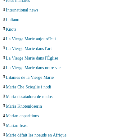
fêtes mariales
International news
Italiano
Knots
La Vierge Marie aujourd'hui
La Vierge Marie dans l'art
La Vierge Marie dans l'Église
La Vierge Marie dans notre vie
Litanies de la Vierge Marie
Maria Che Scioglie i nodi
María desatadora de nudos
Maria Knotenlöserin
Marian apparitions
Marian feast
Marie défait les noeuds en Afrique