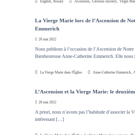
,
,
,
English
Rosary
Ascension
Glorious mystery
Virgin Ma
La Vierge Marie lors de l’Ascension de Not
Emmerich
26 mai 2022
Nous publions à l’occasion de l’Ascension de Notre S
Bienheureuse Anne-Catherine Emmerich. Elle nous
,
La Vierge Marie dans l'Église
Anne-Catherine Emmerich
A
L’Ascension et la Vierge Marie: le deuxièm
26 mai 2022
A priori, nous n’avons pas l’habitude d’associer la Vi
intéressant […]