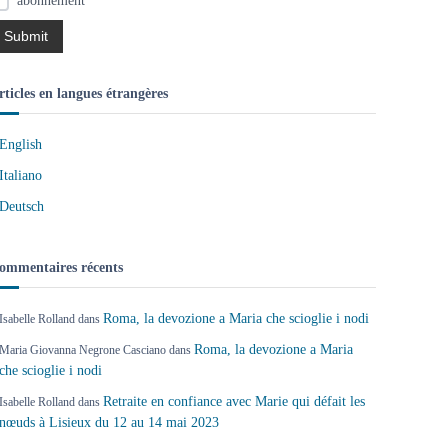
abonnement
rticles en langues étrangères
English
Italiano
Deutsch
ommentaires récents
Roma, la devozione a Maria che scioglie i nodi
Isabelle Rolland
dans
Roma, la devozione a Maria
Maria Giovanna Negrone Casciano
dans
che scioglie i nodi
Retraite en confiance avec Marie qui défait les
Isabelle Rolland
dans
nœuds à Lisieux du 12 au 14 mai 2023