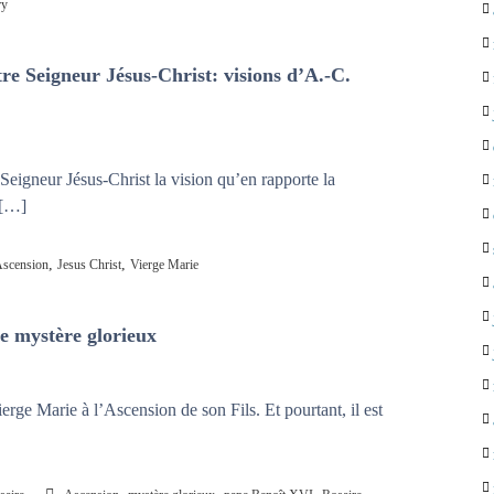
ry
re Seigneur Jésus-Christ: visions d’A.-C.
eigneur Jésus-Christ la vision qu’en rapporte la
 […]
,
,
scension
Jesus Christ
Vierge Marie
e mystère glorieux
erge Marie à l’Ascension de son Fils. Et pourtant, il est