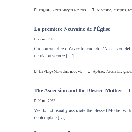
,
,
,
English
Virgin Mary in our lives
Ascension
disciples
fe
La première Neuvaine de l’Église
27 mai 2022
On pourrait dire qu’avec le jeudi de l’Ascension déb
neufs jours entre […]
,
,
La Vierge Marie dans notre vie
Apôtres
Ascension
grace
The Ascension and the Blessed Mother – 
26 mai 2022
We do not usually associate the blessed Mother with 
contemplate […]