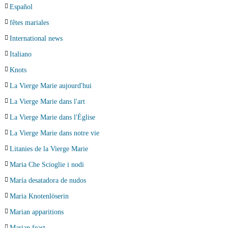
Español
fêtes mariales
International news
Italiano
Knots
La Vierge Marie aujourd'hui
La Vierge Marie dans l'art
La Vierge Marie dans l'Église
La Vierge Marie dans notre vie
Litanies de la Vierge Marie
Maria Che Scioglie i nodi
María desatadora de nudos
Maria Knotenlöserin
Marian apparitions
Marian feast