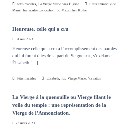
,
fêtes mariales
La Vierge Marie dans l'Église
Cœur Immaculé de
,
,
Marie
Immaculée Conception
St. Maximilien Kolbe
Heureuse, celle qui a cru
31 mai 2023
Heureuse celle qui a cru à l’accomplissement des paroles
qui lui furent dites de la part du Seigneur », s’exclame
Élisabeth […]
,
,
,
fêtes mariales
Elisabeth
foi
Vierge Marie
Visitation
La Vierge à la quenouille ou Vierge filant le
voile du temple : une représentation de la
Vierge de l’Annonciation.
25 mars 2023