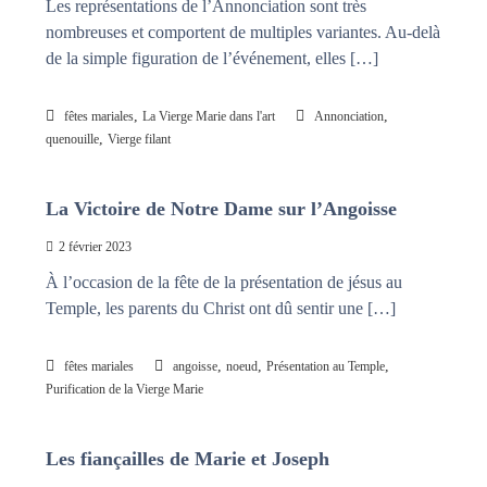
Les représentations de l’Annonciation sont très
nombreuses et comportent de multiples variantes. Au-delà
de la simple figuration de l’événement, elles […]
,
,
fêtes mariales
La Vierge Marie dans l'art
Annonciation
,
quenouille
Vierge filant
La Victoire de Notre Dame sur l’Angoisse
2 février 2023
À l’occasion de la fête de la présentation de jésus au
Temple, les parents du Christ ont dû sentir une […]
,
,
,
fêtes mariales
angoisse
noeud
Présentation au Temple
Purification de la Vierge Marie
Les fiançailles de Marie et Joseph