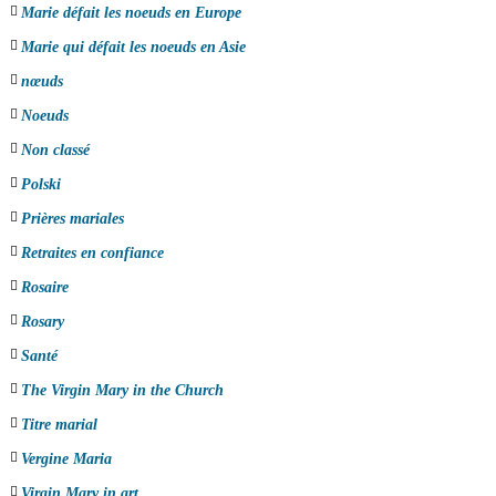
Marie défait les noeuds en Europe
Marie qui défait les noeuds en Asie
nœuds
Noeuds
Non classé
Polski
Prières mariales
Retraites en confiance
Rosaire
Rosary
Santé
The Virgin Mary in the Church
Titre marial
Vergine Maria
Virgin Mary in art