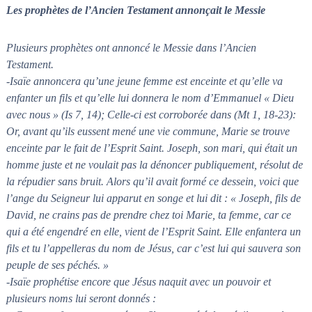
Les prophètes de l’Ancien Testament annonçait le Messie
Plusieurs prophètes ont annoncé le Messie dans l’Ancien
Testament.
-Isaïe annoncera qu’une jeune femme est enceinte et qu’elle va
enfanter un fils et qu’elle lui donnera le nom d’Emmanuel « Dieu
avec nous » (Is 7, 14); Celle-ci est corroborée dans (Mt 1, 18-23):
Or, avant qu’ils eussent mené une vie commune, Marie se trouve
enceinte par le fait de l’Esprit Saint. Joseph, son mari, qui était un
homme juste et ne voulait pas la dénoncer publiquement, résolut de
la répudier sans bruit. Alors qu’il avait formé ce dessein, voici que
l’ange du Seigneur lui apparut en songe et lui dit : « Joseph, fils de
David, ne crains pas de prendre chez toi Marie, ta femme, car ce
qui a été engendré en elle, vient de l’Esprit Saint. Elle enfantera un
fils et tu l’appelleras du nom de Jésus, car c’est lui qui sauvera son
peuple de ses péchés. »
-Isaïe prophétise encore que Jésus naquit avec un pouvoir et
plusieurs noms lui seront donnés :