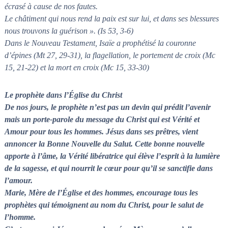
écrasé à cause de nos fautes.
Le châtiment qui nous rend la paix est sur lui, et dans ses blessures
nous trouvons la guérison ». (Is 53, 3-6)
Dans le Nouveau Testament, Isaïe a prophétisé la couronne
d’épines (Mt 27, 29-31), la flagellation, le portement de croix (Mc
15, 21-22) et la mort en croix (Mc 15, 33-30)
Le prophète dans l’Église du Christ
De nos jours, le prophète n’est pas un devin qui prédit l’avenir
mais un porte-parole du message du Christ qui est Vérité et
Amour pour tous les hommes. Jésus dans ses prêtres, vient
annoncer la Bonne Nouvelle du Salut. Cette bonne nouvelle
apporte à l’âme, la Vérité libératrice qui élève l’esprit à la lumière
de la sagesse, et qui nourrit le cœur pour qu’il se sanctifie dans
l’amour.
Marie, Mère de l’Église et des hommes, encourage tous les
prophètes qui témoignent au nom du Christ, pour le salut de
l’homme.