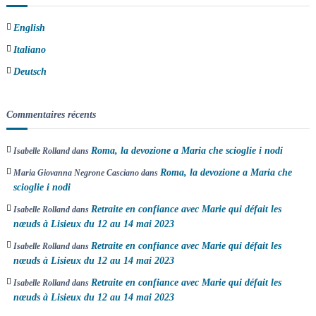
e
English
l
Italiano
’
Deutsch
a
Commentaires récents
r
Roma, la devozione a Maria che scioglie i nodi
Isabelle Rolland
dans
t
Roma, la devozione a Maria che
Maria Giovanna Negrone Casciano
dans
scioglie i nodi
i
Retraite en confiance avec Marie qui défait les
Isabelle Rolland
dans
c
nœuds à Lisieux du 12 au 14 mai 2023
Retraite en confiance avec Marie qui défait les
Isabelle Rolland
dans
l
nœuds à Lisieux du 12 au 14 mai 2023
Retraite en confiance avec Marie qui défait les
Isabelle Rolland
dans
e
nœuds à Lisieux du 12 au 14 mai 2023