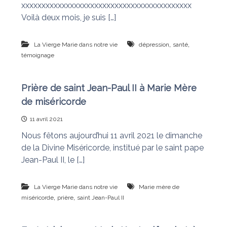
xxxxxxxxxxxxxxxxxxxxxxxxxxxxxxxxxxxxxxxxxx
Voilà deux mois, je suis […]
,
,
La Vierge Marie dans notre vie
dépression
santé
témoignage
Prière de saint Jean-Paul II à Marie Mère
de miséricorde
11 avril 2021
Nous fêtons aujourd’hui 11 avril 2021 le dimanche
de la Divine Miséricorde, institué par le saint pape
Jean-Paul II, le […]
La Vierge Marie dans notre vie
Marie mère de
,
,
miséricorde
prière
saint Jean-Paul II