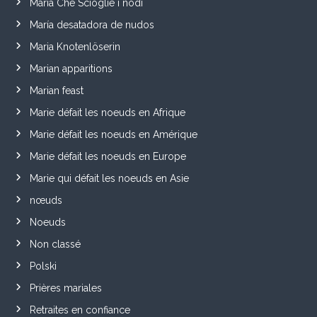
Maria Che Scioglie i nodi
María desatadora de nudos
Maria Knotenlöserin
Marian apparitions
Marian feast
Marie défait les noeuds en Afrique
Marie défait les noeuds en Amérique
Marie défait les noeuds en Europe
Marie qui défait les noeuds en Asie
nœuds
Noeuds
Non classé
Polski
Prières mariales
Retraites en confiance