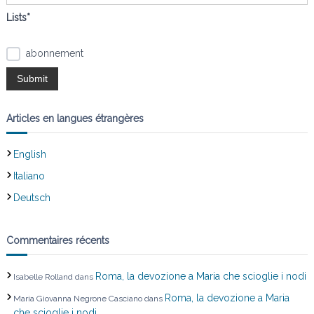
Lists*
abonnement
Articles en langues étrangères
English
Italiano
Deutsch
Commentaires récents
Roma, la devozione a Maria che scioglie i nodi
Isabelle Rolland
dans
Roma, la devozione a Maria
Maria Giovanna Negrone Casciano
dans
che scioglie i nodi