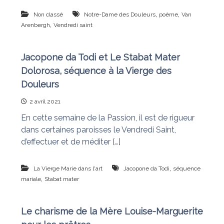
,
,
Non classé
Notre-Dame des Douleurs
poème
Van
,
Arenbergh
Vendredi saint
Jacopone da Todi et Le Stabat Mater
Dolorosa, séquence à la Vierge des
Douleurs
2 avril 2021
En cette semaine de la Passion, il est de rigueur
dans certaines paroisses le Vendredi Saint,
d’effectuer et de méditer […]
,
La Vierge Marie dans l'art
Jacopone da Todi
séquence
,
mariale
Stabat mater
Le charisme de la Mère Louise-Marguerite