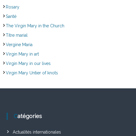
Rosary
Santé
The Virgin Mary in the Church
Titre marial
Vergine Maria
Virgin Mary in art
Virgin Mary in our lives
Virgin Mary Untier of knots
Catégories
Actualités internationales