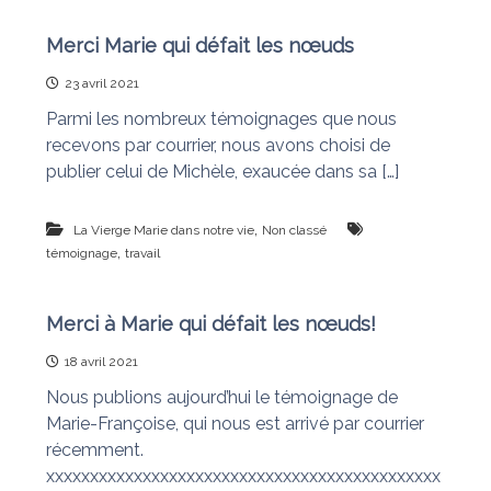
Merci Marie qui défait les nœuds
23 avril 2021
Parmi les nombreux témoignages que nous
recevons par courrier, nous avons choisi de
publier celui de Michèle, exaucée dans sa […]
,
La Vierge Marie dans notre vie
Non classé
,
témoignage
travail
Merci à Marie qui défait les nœuds!
18 avril 2021
Nous publions aujourd’hui le témoignage de
Marie-Françoise, qui nous est arrivé par courrier
récemment.
xxxxxxxxxxxxxxxxxxxxxxxxxxxxxxxxxxxxxxxxxxxxx