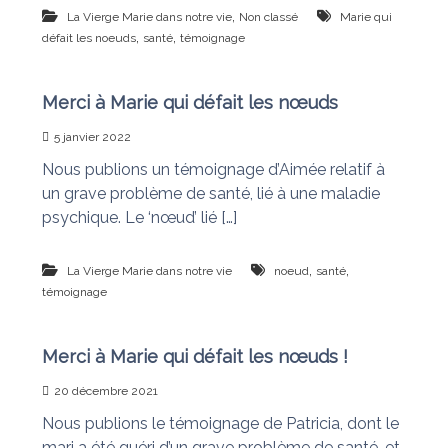
,
La Vierge Marie dans notre vie
Non classé
Marie qui
,
,
défait les noeuds
santé
témoignage
Merci à Marie qui défait les nœuds
5 janvier 2022
Nous publions un témoignage d’Aimée relatif à
un grave problème de santé, lié à une maladie
psychique. Le ‘nœud’ lié […]
,
,
La Vierge Marie dans notre vie
noeud
santé
témoignage
Merci à Marie qui défait les nœuds !
20 décembre 2021
Nous publions le témoignage de Patricia, dont le
mari a été guéri d’un grave problème de santé, et