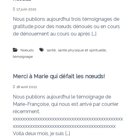
17 juin 2021
Nous publions aujourd’hui trois témoignages de
gratitude pour des nœuds dénoués ou en cours
de dénouement au cours ou après […]
,
,
Noeuds
santé
santé physique et spirituelle
témoignage
Merci à Marie qui défait les nœuds!
18 avril 2021
Nous publions aujourd’hui le témoignage de
Marie-Françoise, qui nous est arrivé par courrier
récemment.
xxxxxxxxxxxxxxxxxxxxxxxxxxxxxxxxxxxxxxxxxxxxx
xxxxxxxxxxxxxxxxxxxxxxxxxxxxxxxxxxxxxxxxxx
Voilà deux mois, je suis […]