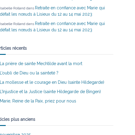
Retraite en confiance avec Marie qui
Isabelle Rolland
dans
défait les nœuds à Lisieux du 12 au 14 mai 2023
Retraite en confiance avec Marie qui
Isabelle Rolland
dans
défait les nœuds à Lisieux du 12 au 14 mai 2023
rticles récents
La prière de sainte Mechtilde avant la mort
L’oubli de Dieu ou la sainteté ?
La mollesse et le courage en Dieu (sainte Hildegarde)
L’Injustice et la Justice (sainte Hildegarde de Bingen)
Marie, Reine de la Paix, priez pour nous
ticles plus anciens
novembre 2025