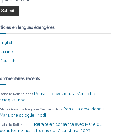
abonnement
rticles en langues étrangères
English
Italiano
Deutsch
ommentaires récents
Roma, la devozione a Maria che
Isabelle Rolland
dans
scioglie i nodi
Roma, la devozione a
Maria Giovanna Negrone Casciano
dans
Maria che scioglie i nodi
Retraite en confiance avec Marie qui
Isabelle Rolland
dans
défait les nœuds à Lisieux du 12 au 14 mai 2023