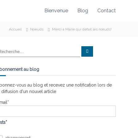
Bienvenue
Blog
Contact
Accueil
Noeuds
Merci à Marie qui défait les nœuds!
R
e
c
h
e
bonnement au blog
r
c
h
e
bonnez-vous au blog et recevez une notification lors de
r
a diffusion d'un nouvel article
mail*
ists*