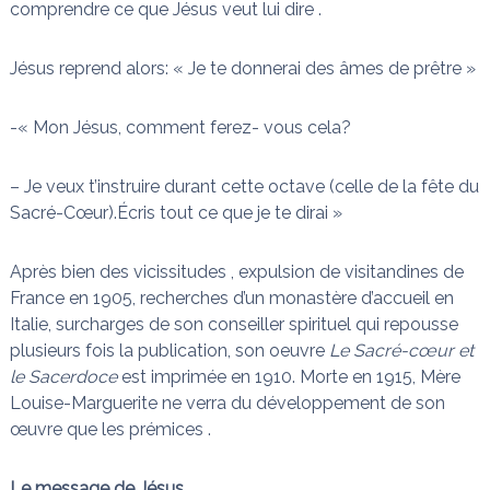
comprendre ce que Jésus veut lui dire .
Jésus reprend alors: « Je te donnerai des âmes de prêtre »
-« Mon Jésus, comment ferez- vous cela?
– Je veux t’instruire durant cette octave (celle de la fête du
Sacré-Cœur).Écris tout ce que je te dirai »
Après bien des vicissitudes , expulsion de visitandines de
France en 1905, recherches d’un monastère d’accueil en
Italie, surcharges de son conseiller spirituel qui repousse
plusieurs fois la publication, son oeuvre
Le Sacré-cœur et
le Sacerdoce
est imprimée en 1910. Morte en 1915, Mère
Louise-Marguerite ne verra du développement de son
œuvre que les prémices .
Le message de Jésus