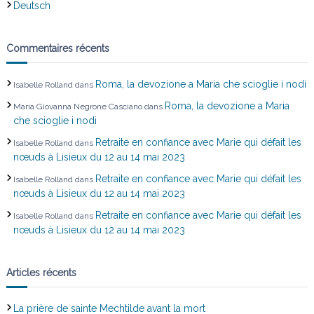
Deutsch
Commentaires récents
Roma, la devozione a Maria che scioglie i nodi
Isabelle Rolland
dans
Roma, la devozione a Maria
Maria Giovanna Negrone Casciano
dans
che scioglie i nodi
Retraite en confiance avec Marie qui défait les
Isabelle Rolland
dans
nœuds à Lisieux du 12 au 14 mai 2023
Retraite en confiance avec Marie qui défait les
Isabelle Rolland
dans
nœuds à Lisieux du 12 au 14 mai 2023
Retraite en confiance avec Marie qui défait les
Isabelle Rolland
dans
nœuds à Lisieux du 12 au 14 mai 2023
Articles récents
La prière de sainte Mechtilde avant la mort