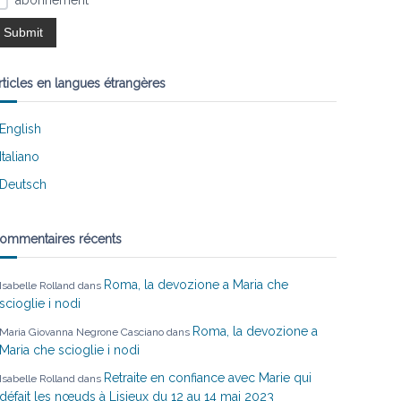
abonnement
rticles en langues étrangères
English
Italiano
Deutsch
ommentaires récents
Roma, la devozione a Maria che
Isabelle Rolland
dans
scioglie i nodi
Roma, la devozione a
Maria Giovanna Negrone Casciano
dans
Maria che scioglie i nodi
Retraite en confiance avec Marie qui
Isabelle Rolland
dans
défait les nœuds à Lisieux du 12 au 14 mai 2023