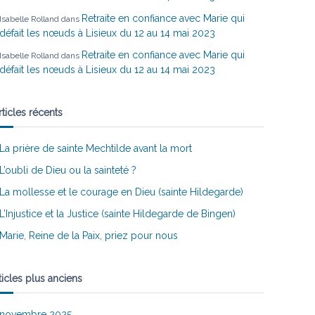
Retraite en confiance avec Marie qui
Isabelle Rolland
dans
défait les nœuds à Lisieux du 12 au 14 mai 2023
Retraite en confiance avec Marie qui
Isabelle Rolland
dans
défait les nœuds à Lisieux du 12 au 14 mai 2023
rticles récents
La prière de sainte Mechtilde avant la mort
L’oubli de Dieu ou la sainteté ?
La mollesse et le courage en Dieu (sainte Hildegarde)
L’Injustice et la Justice (sainte Hildegarde de Bingen)
Marie, Reine de la Paix, priez pour nous
ticles plus anciens
novembre 2025