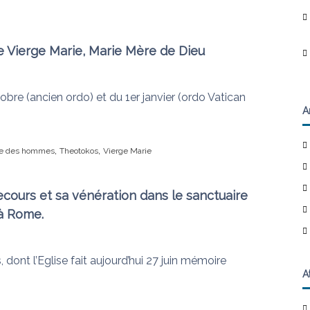
e Vierge Marie, Marie Mère de Dieu
obre (ancien ordo) et du 1er janvier (ordo Vatican
A
,
,
e des hommes
Theotokos
Vierge Marie
cours et sa vénération dans le sanctuaire
à Rome.
ont l’Eglise fait aujourd’hui 27 juin mémoire
A