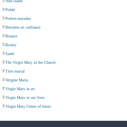
Non classé
Polski
Prières mariales
Retraites en confiance
Rosaire
Rosary
Santé
The Virgin Mary in the Church
Titre marial
Vergine Maria
Virgin Mary in art
Virgin Mary in our lives
Virgin Mary Untier of knots