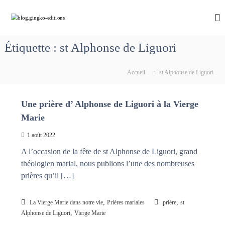
A
l
b
C
h
l
l
e
e
o
m
Étiquette :
st Alphonse de Liguori
r
g
i
a
n
.
u
o
Accueil
st Alphonse de Liguori
g
c
n
i
s
o
a
n
n
Une prière d’ Alphonse de Liguori à la Vierge
v
t
g
e
Marie
e
k
c
n
M
1 août 2022
o
u
a
-
A l’occasion de la fête de st Alphonse de Liguori, grand
r
e
i
théologien marial, nous publions l’une des nombreuses
e
d
prières qu’il […]
q
i
u
t
i
,
,
La Vierge Marie dans notre vie
Prières mariales
prière
st
d
i
,
Alphonse de Liguori
Vierge Marie
é
o
f