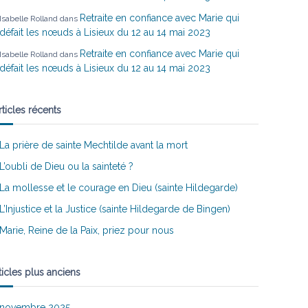
Retraite en confiance avec Marie qui
Isabelle Rolland
dans
défait les nœuds à Lisieux du 12 au 14 mai 2023
Retraite en confiance avec Marie qui
Isabelle Rolland
dans
défait les nœuds à Lisieux du 12 au 14 mai 2023
rticles récents
La prière de sainte Mechtilde avant la mort
L’oubli de Dieu ou la sainteté ?
La mollesse et le courage en Dieu (sainte Hildegarde)
L’Injustice et la Justice (sainte Hildegarde de Bingen)
Marie, Reine de la Paix, priez pour nous
ticles plus anciens
novembre 2025