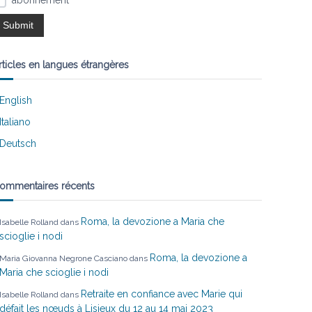
abonnement
rticles en langues étrangères
English
Italiano
Deutsch
ommentaires récents
Roma, la devozione a Maria che
Isabelle Rolland
dans
scioglie i nodi
Roma, la devozione a
Maria Giovanna Negrone Casciano
dans
Maria che scioglie i nodi
Retraite en confiance avec Marie qui
Isabelle Rolland
dans
défait les nœuds à Lisieux du 12 au 14 mai 2023