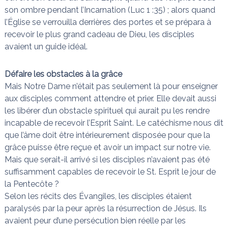
son ombre pendant l’Incarnation (Luc 1 :35) ; alors quand
l’Église se verrouilla derrières des portes et se prépara à
recevoir le plus grand cadeau de Dieu, les disciples
avaient un guide idéal.
Défaire les obstacles à la grâce
Mais Notre Dame n’était pas seulement là pour enseigner
aux disciples comment attendre et prier. Elle devait aussi
les libérer d’un obstacle spirituel qui aurait pu les rendre
incapable de recevoir l’Esprit Saint. Le catéchisme nous dit
que l’âme doit être intérieurement disposée pour que la
grâce puisse être reçue et avoir un impact sur notre vie.
Mais que serait-il arrivé si les disciples n’avaient pas été
suffisamment capables de recevoir le St. Esprit le jour de
la Pentecôte ?
Selon les récits des Évangiles, les disciples étaient
paralysés par la peur après la résurrection de Jésus. Ils
avaient peur d’une persécution bien réelle par les