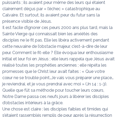
puissants ; ils avaient peur même des leurs qui étaient
clairement déçus par « l’échec » catastrophique au
Calvaire. Et surtout, ils avaient peur du futur sans la
présence visible de Jésus.
Il est facile d’ignorer ces peurs 2000 ans plus tard, mais la
Sainte Vierge qui connaissait bien les anxiétés des
disciples ne le fit pas. Elle les libéra activement pendant
cette neuvaine de l’obstacle majeur, c’est-à-dire de leur
peur. Comment le fit-elle ? Elle évoqua leur enthousiasme
initial et leur foi en Jésus ; elle leurs rappela que Jésus avait
réalisé toutes les prophéties anciennes ; elle répéta les
promesses que le Christ leur avait faites : « Que votre
cœur ne se trouble point…Je vais vous préparer une place…
je reviendrai, et je vous prendrai avec moi » (Jn 14 : 1-3).
Quelle que fût sa méthode pour toucher leurs cœurs,
Notre Dame passa ces neufs jours à libérer les disciples
d’obstacles intérieurs à la grâce.
Une chose est claire : les disciples faibles et timides qui
s’étaient rassemblés remplis de peur après la résurrection