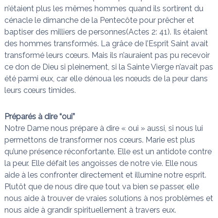
n’étaient plus les mêmes hommes quand ils sortirent du
cénacle le dimanche de la Pentecôte pour prêcher et
baptiser des milliers de personnes(Actes 2: 41). Ils étaient
des hommes transformés. La grâce de l’Esprit Saint avait
transformé leurs cœurs. Mais ils n’auraient pas pu recevoir
ce don de Dieu si pleinement, si la Sainte Vierge n’avait pas
été parmi eux, car elle dénoua les nœuds de la peur dans
leurs cœurs timides.
Préparés à dire “oui”
Notre Dame nous prépare à dire « oui » aussi, si nous lui
permettons de transformer nos cœurs. Marie est plus
qu’une présence réconfortante. Elle est un antidote contre
la peur. Elle défait les angoisses de notre vie. Elle nous
aide à les confronter directement et illumine notre esprit.
Plutôt que de nous dire que tout va bien se passer, elle
nous aide à trouver de vraies solutions à nos problèmes et
nous aide à grandir spirituellement à travers eux.