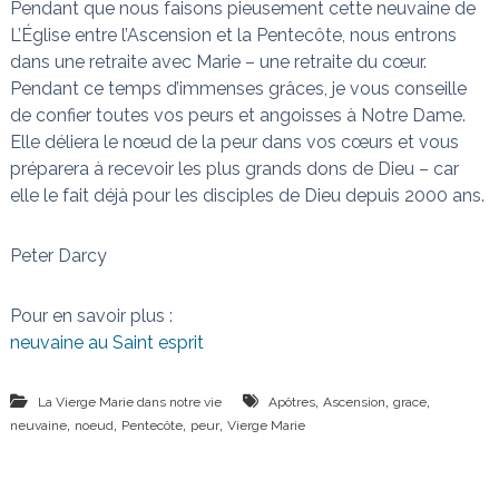
Pendant que nous faisons pieusement cette neuvaine de
L’Église entre l’Ascension et la Pentecôte, nous entrons
dans une retraite avec Marie – une retraite du cœur.
Pendant ce temps d’immenses grâces, je vous conseille
de confier toutes vos peurs et angoisses à Notre Dame.
Elle déliera le nœud de la peur dans vos cœurs et vous
préparera à recevoir les plus grands dons de Dieu – car
elle le fait déjà pour les disciples de Dieu depuis 2000 ans.
Peter Darcy
Pour en savoir plus :
neuvaine au Saint esprit
,
,
,
La Vierge Marie dans notre vie
Apôtres
Ascension
grace
,
,
,
,
neuvaine
noeud
Pentecôte
peur
Vierge Marie