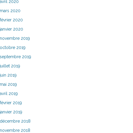
avril 2020
mars 2020
février 2020
janvier 2020
novembre 2019
octobre 2019
septembre 2019
juillet 2019
juin 2019
mai 2019
avril 2019
février 2019
janvier 2019
décembre 2018
novembre 2018