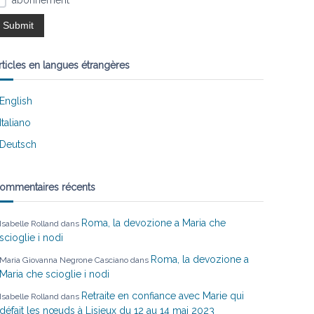
abonnement
rticles en langues étrangères
English
Italiano
Deutsch
ommentaires récents
Roma, la devozione a Maria che
Isabelle Rolland
dans
scioglie i nodi
Roma, la devozione a
Maria Giovanna Negrone Casciano
dans
Maria che scioglie i nodi
Retraite en confiance avec Marie qui
Isabelle Rolland
dans
défait les nœuds à Lisieux du 12 au 14 mai 2023