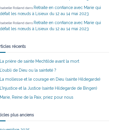
Retraite en confiance avec Marie qui
Isabelle Rolland
dans
défait les nœuds à Lisieux du 12 au 14 mai 2023
Retraite en confiance avec Marie qui
Isabelle Rolland
dans
défait les nœuds à Lisieux du 12 au 14 mai 2023
rticles récents
La prière de sainte Mechtilde avant la mort
L’oubli de Dieu ou la sainteté ?
La mollesse et le courage en Dieu (sainte Hildegarde)
L’Injustice et la Justice (sainte Hildegarde de Bingen)
Marie, Reine de la Paix, priez pour nous
ticles plus anciens
novembre 2025