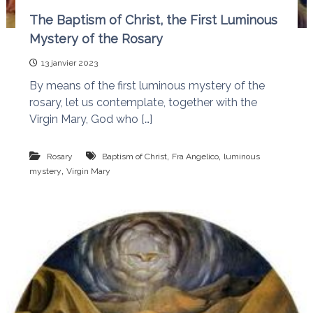
The Baptism of Christ, the First Luminous
Mystery of the Rosary
13 janvier 2023
By means of the first luminous mystery of the
rosary, let us contemplate, together with the
Virgin Mary, God who […]
,
,
Rosary
Baptism of Christ
Fra Angelico
luminous
,
mystery
Virgin Mary