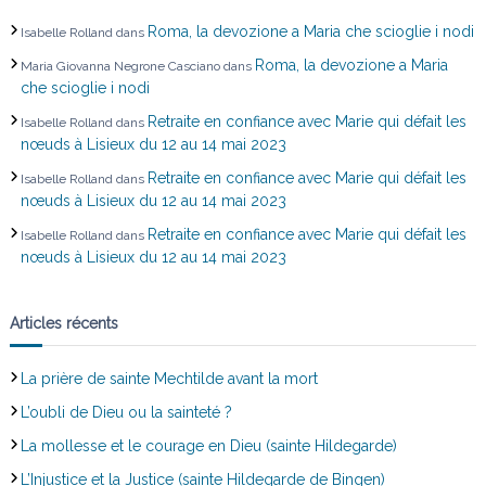
Roma, la devozione a Maria che scioglie i nodi
Isabelle Rolland
dans
Roma, la devozione a Maria
Maria Giovanna Negrone Casciano
dans
che scioglie i nodi
Retraite en confiance avec Marie qui défait les
Isabelle Rolland
dans
nœuds à Lisieux du 12 au 14 mai 2023
Retraite en confiance avec Marie qui défait les
Isabelle Rolland
dans
nœuds à Lisieux du 12 au 14 mai 2023
Retraite en confiance avec Marie qui défait les
Isabelle Rolland
dans
nœuds à Lisieux du 12 au 14 mai 2023
Articles récents
La prière de sainte Mechtilde avant la mort
L’oubli de Dieu ou la sainteté ?
La mollesse et le courage en Dieu (sainte Hildegarde)
L’Injustice et la Justice (sainte Hildegarde de Bingen)