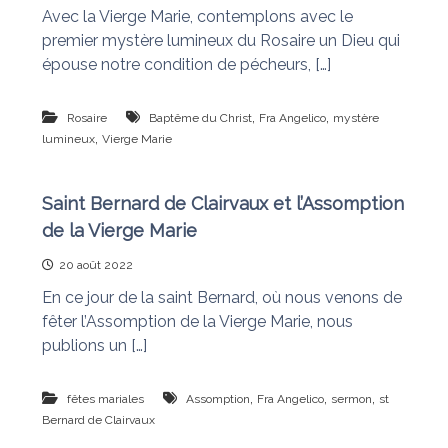
Avec la Vierge Marie, contemplons avec le
premier mystère lumineux du Rosaire un Dieu qui
épouse notre condition de pécheurs, […]
,
,
Rosaire
Baptême du Christ
Fra Angelico
mystère
,
lumineux
Vierge Marie
Saint Bernard de Clairvaux et l’Assomption
de la Vierge Marie
20 août 2022
En ce jour de la saint Bernard, où nous venons de
fêter l’Assomption de la Vierge Marie, nous
publions un […]
,
,
,
fêtes mariales
Assomption
Fra Angelico
sermon
st
Bernard de Clairvaux