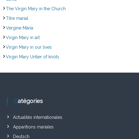
The Virgin Mary in the Church
Titre marial
Vergine Maria
Virgin Mary in art
Virgin Mary in our lives
Virgin Mary Untier of knots
Catégories
Actualités internationales
Apparitions mariales
Deutsch