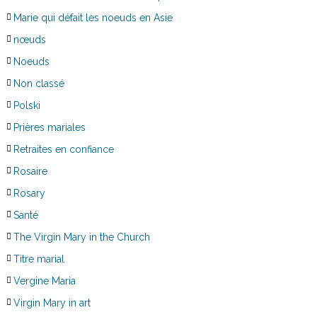
Marie qui défait les noeuds en Asie
nœuds
Noeuds
Non classé
Polski
Prières mariales
Retraites en confiance
Rosaire
Rosary
Santé
The Virgin Mary in the Church
Titre marial
Vergine Maria
Virgin Mary in art