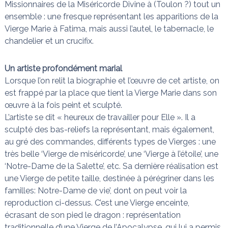
Missionnaires de la Miséricorde Divine à (Toulon ?) tout un
ensemble : une fresque représentant les apparitions de la
Vierge Marie à Fatima, mais aussi l’autel, le tabernacle, le
chandelier et un crucifix.
Un artiste profondément marial
Lorsque l’on relit la biographie et l’œuvre de cet artiste, on
est frappé par la place que tient la Vierge Marie dans son
œuvre à la fois peint et sculpté.
L’artiste se dit « heureux de travailler pour Elle ». Il a
sculpté des bas-reliefs la représentant, mais également,
au gré des commandes, différents types de Vierges : une
très belle ‘Vierge de miséricorde’, une ‘Vierge à l’étoile’, une
‘Notre-Dame de la Salette’, etc. Sa dernière réalisation est
une Vierge de petite taille, destinée à pérégriner dans les
familles: Notre-Dame de vie’, dont on peut voir la
reproduction ci-dessus. C’est une Vierge enceinte,
écrasant de son pied le dragon : représentation
traditionnelle d’une Vierge de l’Apocalypse, qui lui a permis