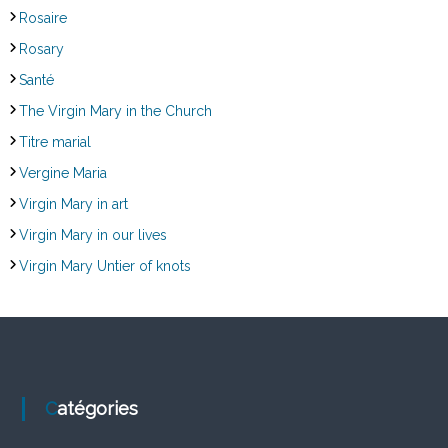
Rosaire
Rosary
Santé
The Virgin Mary in the Church
Titre marial
Vergine Maria
Virgin Mary in art
Virgin Mary in our lives
Virgin Mary Untier of knots
Catégories