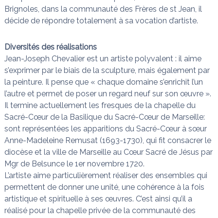
Brignoles, dans la communauté des Frères de st Jean, il
décide de répondre totalement à sa vocation d’artiste.
Diversités des réalisations
Jean-Joseph Chevalier est un artiste polyvalent : il aime
s’exprimer par le biais de la sculpture, mais également par
la peinture. Il pense que « chaque domaine s’enrichit l’un
l’autre et permet de poser un regard neuf sur son œuvre ».
Il termine actuellement les fresques de la chapelle du
Sacré-Cœur de la Basilique du Sacré-Cœur de Marseille:
sont représentées les apparitions du Sacré-Cœur à sœur
Anne-Madeleine Remusat (1693-1730), qui fit consacrer le
diocèse et la ville de Marseille au Cœur Sacré de Jésus par
Mgr de Belsunce le 1er novembre 1720.
L’artiste aime particulièrement réaliser des ensembles qui
permettent de donner une unité, une cohérence à la fois
artistique et spirituelle à ses œuvres. C’est ainsi qu’il a
réalisé pour la chapelle privée de la communauté des