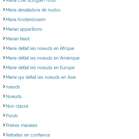
Maria Che Scioglie i nodi
María desatadora de nudos
Maria Knotenlöserin
Marian apparitions
Marian feast
Marie défait les noeuds en Afrique
Marie défait les noeuds en Amérique
Marie défait les noeuds en Europe
Marie qui défait les noeuds en Asie
nœuds
Noeuds
Non classé
Polski
Prières mariales
Retraites en confiance