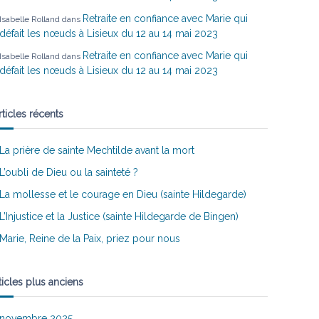
Retraite en confiance avec Marie qui
Isabelle Rolland
dans
défait les nœuds à Lisieux du 12 au 14 mai 2023
Retraite en confiance avec Marie qui
Isabelle Rolland
dans
défait les nœuds à Lisieux du 12 au 14 mai 2023
rticles récents
La prière de sainte Mechtilde avant la mort
L’oubli de Dieu ou la sainteté ?
La mollesse et le courage en Dieu (sainte Hildegarde)
L’Injustice et la Justice (sainte Hildegarde de Bingen)
Marie, Reine de la Paix, priez pour nous
ticles plus anciens
novembre 2025