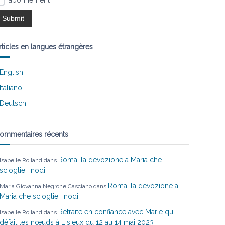
abonnement
rticles en langues étrangères
English
Italiano
Deutsch
ommentaires récents
Roma, la devozione a Maria che
Isabelle Rolland
dans
scioglie i nodi
Roma, la devozione a
Maria Giovanna Negrone Casciano
dans
Maria che scioglie i nodi
Retraite en confiance avec Marie qui
Isabelle Rolland
dans
défait les nœuds à Lisieux du 12 au 14 mai 2023