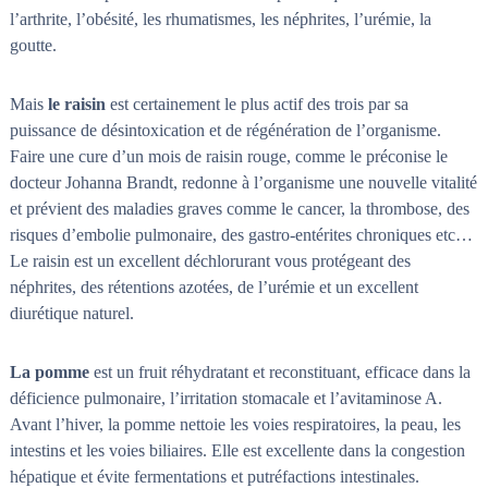
l’arthrite, l’obésité, les rhumatismes, les néphrites, l’urémie, la
goutte.
Mais
le raisin
est certainement le plus actif des trois par sa
puissance de désintoxication et de régénération de l’organisme.
Faire une cure d’un mois de raisin rouge, comme le préconise le
docteur Johanna Brandt, redonne à l’organisme une nouvelle vitalité
et prévient des maladies graves comme le cancer, la thrombose, des
risques d’embolie pulmonaire, des gastro-entérites chroniques etc…
Le raisin est un excellent déchlorurant vous protégeant des
néphrites, des rétentions azotées, de l’urémie et un excellent
diurétique naturel.
La pomme
est un fruit réhydratant et reconstituant, efficace dans la
déficience pulmonaire, l’irritation stomacale et l’avitaminose A.
Avant l’hiver, la pomme nettoie les voies respiratoires, la peau, les
intestins et les voies biliaires. Elle est excellente dans la congestion
hépatique et évite fermentations et putréfactions intestinales.