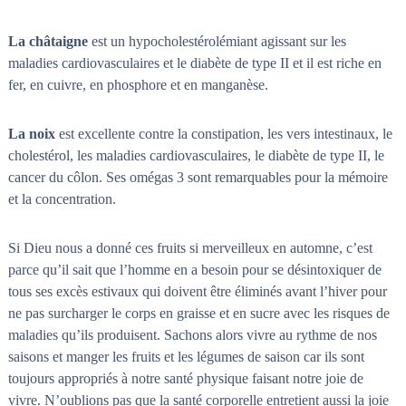
La châtaigne
est un hypocholestérolémiant agissant sur les
maladies cardiovasculaires et le diabète de type II et il est riche en
fer, en cuivre, en phosphore et en manganèse.
La noix
est excellente contre la constipation, les vers intestinaux, le
cholestérol, les maladies cardiovasculaires, le diabète de type II, le
cancer du côlon. Ses omégas 3 sont remarquables pour la mémoire
et la concentration.
Si Dieu nous a donné ces fruits si merveilleux en automne, c’est
parce qu’il sait que l’homme en a besoin pour se désintoxiquer de
tous ses excès estivaux qui doivent être éliminés avant l’hiver pour
ne pas surcharger le corps en graisse et en sucre avec les risques de
maladies qu’ils produisent. Sachons alors vivre au rythme de nos
saisons et manger les fruits et les légumes de saison car ils sont
toujours appropriés à notre santé physique faisant notre joie de
vivre. N’oublions pas que la santé corporelle entretient aussi la joie