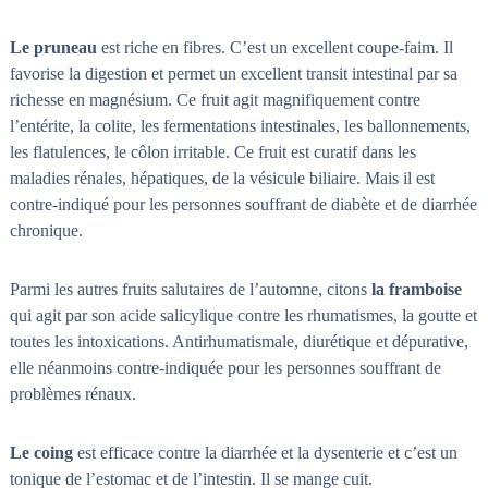
Le pruneau
est riche en fibres. C’est un excellent coupe-faim. Il
favorise la digestion et permet un excellent transit intestinal par sa
richesse en magnésium. Ce fruit agit magnifiquement contre
l’entérite, la colite, les fermentations intestinales, les ballonnements,
les flatulences, le côlon irritable. Ce fruit est curatif dans les
maladies rénales, hépatiques, de la vésicule biliaire. Mais il est
contre-indiqué pour les personnes souffrant de diabète et de diarrhée
chronique.
Parmi les autres fruits salutaires de l’automne, citons
la framboise
qui agit par son acide salicylique contre les rhumatismes, la goutte et
toutes les intoxications. Antirhumatismale, diurétique et dépurative,
elle néanmoins contre-indiquée pour les personnes souffrant de
problèmes rénaux.
Le coing
est efficace contre la diarrhée et la dysenterie et c’est un
tonique de l’estomac et de l’intestin. Il se mange cuit.