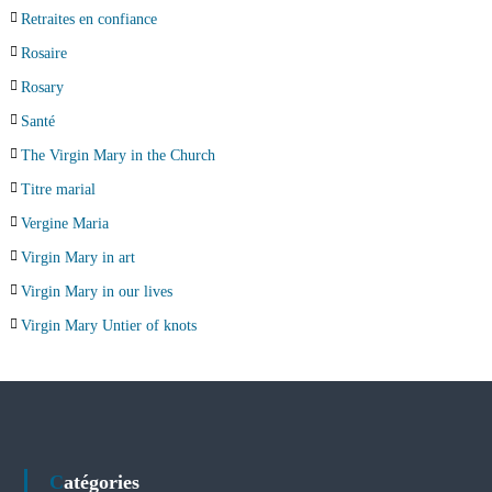
Retraites en confiance
Rosaire
Rosary
Santé
The Virgin Mary in the Church
Titre marial
Vergine Maria
Virgin Mary in art
Virgin Mary in our lives
Virgin Mary Untier of knots
Catégories