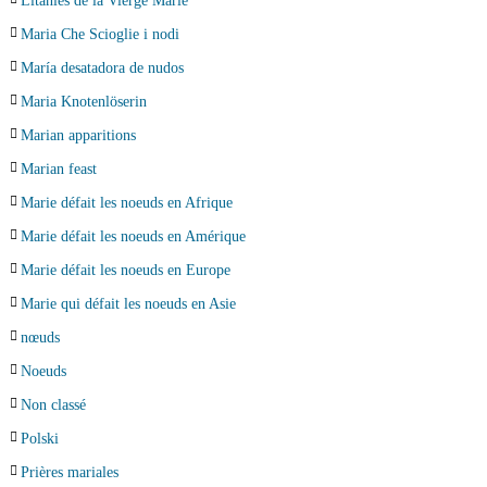
Litanies de la Vierge Marie
Maria Che Scioglie i nodi
María desatadora de nudos
Maria Knotenlöserin
Marian apparitions
Marian feast
Marie défait les noeuds en Afrique
Marie défait les noeuds en Amérique
Marie défait les noeuds en Europe
Marie qui défait les noeuds en Asie
nœuds
Noeuds
Non classé
Polski
Prières mariales