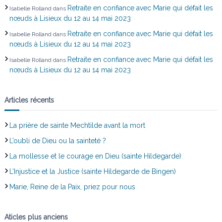
Retraite en confiance avec Marie qui défait les
Isabelle Rolland
dans
c
nœuds à Lisieux du 12 au 14 mai 2023
Retraite en confiance avec Marie qui défait les
Isabelle Rolland
dans
l
nœuds à Lisieux du 12 au 14 mai 2023
Retraite en confiance avec Marie qui défait les
Isabelle Rolland
dans
e
nœuds à Lisieux du 12 au 14 mai 2023
Articles récents
La prière de sainte Mechtilde avant la mort
L’oubli de Dieu ou la sainteté ?
La mollesse et le courage en Dieu (sainte Hildegarde)
L’Injustice et la Justice (sainte Hildegarde de Bingen)
Marie, Reine de la Paix, priez pour nous
Aticles plus anciens