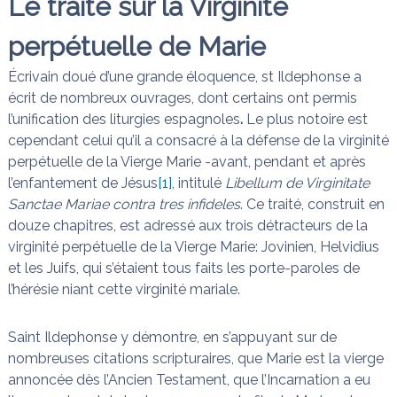
Le traité sur la Virginité
perpétuelle de Marie
Écrivain doué d’une grande éloquence, st Ildephonse a
écrit de nombreux ouvrages, dont certains ont permis
l’unification des liturgies espagnoles
.
Le plus notoire est
cependant celui qu’il a consacré à la défense de la virginité
perpétuelle de la Vierge Marie -avant, pendant et après
l’enfantement de Jésus
[1]
, intitulé
Libellum de Virginitate
Sanctae Mariae contra tres infideles
. Ce traité, construit en
douze chapitres, est adressé aux trois détracteurs de la
virginité perpétuelle de la Vierge Marie: Jovinien, Helvidius
et les Juifs, qui s’étaient tous faits les porte-paroles de
l’hérésie niant cette virginité mariale.
Saint Ildephonse y démontre, en s’appuyant sur de
nombreuses citations scripturaires, que Marie est la vierge
annoncée dès l’Ancien Testament, que l’Incarnation a eu