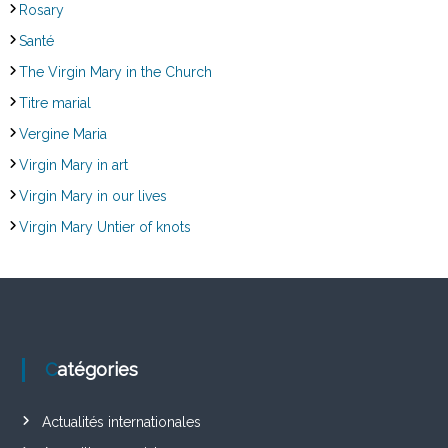
Rosary
Santé
The Virgin Mary in the Church
Titre marial
Vergine Maria
Virgin Mary in art
Virgin Mary in our lives
Virgin Mary Untier of knots
Catégories
Actualités internationales