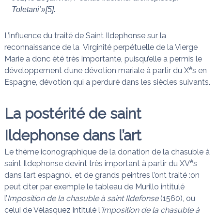
Toletani
’»[5].
L’influence du traité de Saint Ildephonse sur la
reconnaissance de la Virginité perpétuelle de la Vierge
Marie a donc été très importante, puisqu’elle a permis le
è
développement d’une dévotion mariale à partir du X
s en
Espagne, dévotion qui a perduré dans les siècles suivants.
La postérité de saint
Ildephonse dans l’art
Le thème iconographique de la donation de la chasuble à
è
saint Ildephonse devint très important à partir du XV
s
dans l’art espagnol, et de grands peintres l’ont traité :on
peut citer par exemple le tableau de Murillo intitulé
l’
Imposition de la chasuble à saint Ildefonse
(1560), ou
celui de Vélasquez intitulé l
’Imposition de la chasuble à