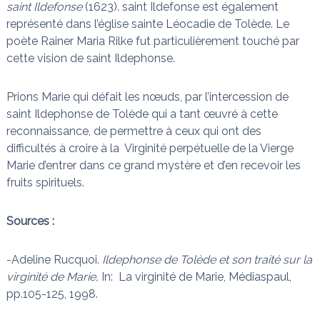
saint Ildefonse
(1623). saint Ildefonse est également
représenté dans l’église sainte Léocadie de Tolède. Le
poète Rainer Maria Rilke fut particulièrement touché par
cette vision de saint Ildephonse.
Prions Marie qui défait les nœuds, par l’intercession de
saint Ildephonse de Tolède qui a tant œuvré à cette
reconnaissance, de permettre à ceux qui ont des
difficultés à croire à la Virginité perpétuelle de la Vierge
Marie d’entrer dans ce grand mystère et d’en recevoir les
fruits spirituels.
Sources :
-Adeline Rucquoi.
Ildephonse de Tolède et son traité sur la
virginité de Marie,
In: La virginité de Marie, Médiaspaul,
pp.105-125, 1998.