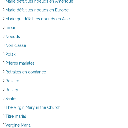
Marie défait les noeuds en Amérique
Marie défait les noeuds en Europe
Marie qui défait les noeuds en Asie
nœuds
Noeuds
Non classé
Polski
Prières mariales
Retraites en confiance
Rosaire
Rosary
Santé
The Virgin Mary in the Church
Titre marial
Vergine Maria