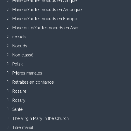
Marie défait les noeuds en Afrique
Marie défait les noeuds en Amérique
Marie défait les noeuds en Europe
Marie qui défait les noeuds en Asie
nœuds
Noeuds
Non classé
Polski
Prières mariales
Retraites en confiance
Rosaire
Rosary
Santé
The Virgin Mary in the Church
Titre marial