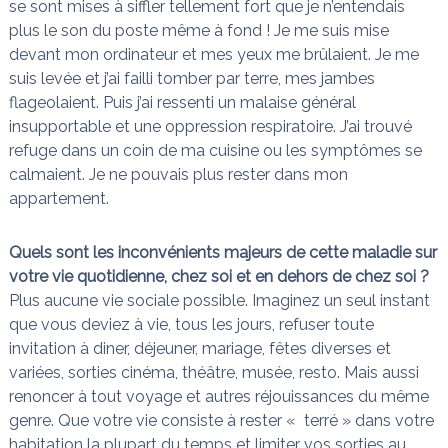
se sont mises à siffler tellement fort que je n’entendais
plus le son du poste même à fond ! Je me suis mise
devant mon ordinateur et mes yeux me brûlaient. Je me
suis levée et j’ai failli tomber par terre, mes jambes
flageolaient. Puis j’ai ressenti un malaise général
insupportable et une oppression respiratoire. J’ai trouvé
refuge dans un coin de ma cuisine ou les symptômes se
calmaient. Je ne pouvais plus rester dans mon
appartement.
Quels sont les inconvénients majeurs de cette maladie sur
votre vie quotidienne, chez soi et en dehors de chez soi ?
Plus aucune vie sociale possible. Imaginez un seul instant
que vous deviez à vie, tous les jours, refuser toute
invitation à diner, déjeuner, mariage, fêtes diverses et
variées, sorties cinéma, théâtre, musée, resto. Mais aussi
renoncer à tout voyage et autres réjouissances du même
genre. Que votre vie consiste à rester « terré » dans votre
habitation la plupart du temps et limiter vos sorties au