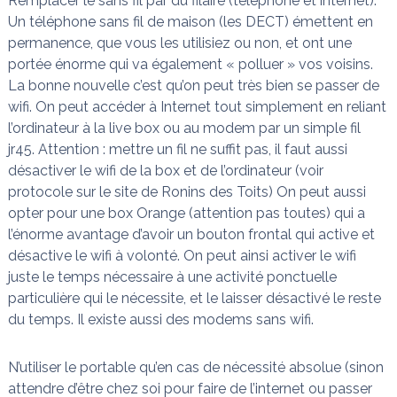
Remplacer le sans fil par du filaire (téléphone et internet).
Un téléphone sans fil de maison (les DECT) émettent en
permanence, que vous les utilisiez ou non, et ont une
portée énorme qui va également « polluer » vos voisins.
La bonne nouvelle c’est qu’on peut très bien se passer de
wifi. On peut accéder à Internet tout simplement en reliant
l’ordinateur à la live box ou au modem par un simple fil
jr45. Attention : mettre un fil ne suffit pas, il faut aussi
désactiver le wifi de la box et de l’ordinateur (voir
protocole sur le site de Ronins des Toits) On peut aussi
opter pour une box Orange (attention pas toutes) qui a
l’énorme avantage d’avoir un bouton frontal qui active et
désactive le wifi à volonté. On peut ainsi activer le wifi
juste le temps nécessaire à une activité ponctuelle
particulière qui le nécessite, et le laisser désactivé le reste
du temps. Il existe aussi des modems sans wifi.
N’utiliser le portable qu’en cas de nécessité absolue (sinon
attendre d’être chez soi pour faire de l’internet ou passer