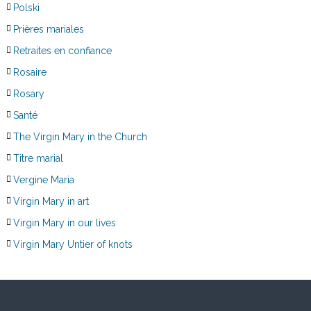
Polski
Prières mariales
Retraites en confiance
Rosaire
Rosary
Santé
The Virgin Mary in the Church
Titre marial
Vergine Maria
Virgin Mary in art
Virgin Mary in our lives
Virgin Mary Untier of knots