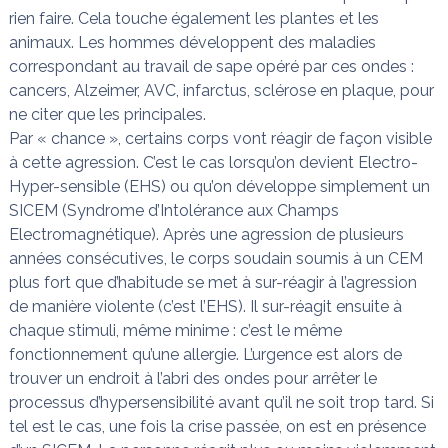
rien faire. Cela touche également les plantes et les
animaux. Les hommes développent des maladies
correspondant au travail de sape opéré par ces ondes :
cancers, Alzeimer, AVC, infarctus, sclérose en plaque, pour
ne citer que les principales.
Par « chance », certains corps vont réagir de façon visible
à cette agression. C’est le cas lorsqu’on devient Electro-
Hyper-sensible (EHS) ou qu’on développe simplement un
SICEM (Syndrome d’Intolérance aux Champs
Electromagnétique). Après une agression de plusieurs
années consécutives, le corps soudain soumis à un CEM
plus fort que d’habitude se met à sur-réagir à l’agression
de manière violente (c’est l’EHS). Il sur-réagit ensuite à
chaque stimuli, même minime : c’est le même
fonctionnement qu’une allergie. L’urgence est alors de
trouver un endroit à l’abri des ondes pour arrêter le
processus d’hypersensibilité avant qu’il ne soit trop tard. Si
tel est le cas, une fois la crise passée, on est en présence