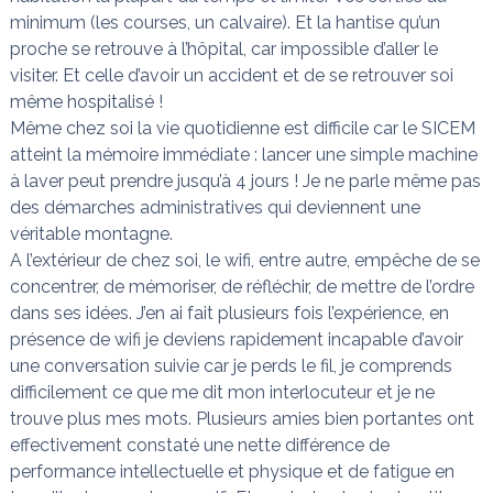
minimum (les courses, un calvaire). Et la hantise qu’un
proche se retrouve à l’hôpital, car impossible d’aller le
visiter. Et celle d’avoir un accident et de se retrouver soi
même hospitalisé !
Même chez soi la vie quotidienne est difficile car le SICEM
atteint la mémoire immédiate : lancer une simple machine
à laver peut prendre jusqu’à 4 jours ! Je ne parle même pas
des démarches administratives qui deviennent une
véritable montagne.
A l’extérieur de chez soi, le wifi, entre autre, empêche de se
concentrer, de mémoriser, de réfléchir, de mettre de l’ordre
dans ses idées. J’en ai fait plusieurs fois l’expérience, en
présence de wifi je deviens rapidement incapable d’avoir
une conversation suivie car je perds le fil, je comprends
difficilement ce que me dit mon interlocuteur et je ne
trouve plus mes mots. Plusieurs amies bien portantes ont
effectivement constaté une nette différence de
performance intellectuelle et physique et de fatigue en