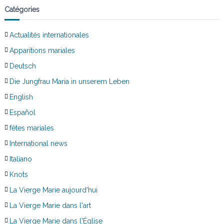
Catégories
Actualités internationales
Apparitions mariales
Deutsch
Die Jungfrau Maria in unserem Leben
English
Español
fêtes mariales
International news
Italiano
Knots
La Vierge Marie aujourd'hui
La Vierge Marie dans l'art
La Vierge Marie dans l'Église