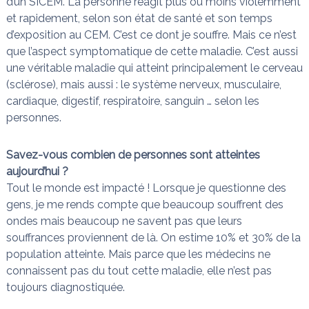
d’un SICEM. La personne réagit plus ou moins violemment
et rapidement, selon son état de santé et son temps
d’exposition au CEM. C’est ce dont je souffre. Mais ce n’est
que l’aspect symptomatique de cette maladie. C’est aussi
une véritable maladie qui atteint principalement le cerveau
(sclérose), mais aussi : le système nerveux, musculaire,
cardiaque, digestif, respiratoire, sanguin … selon les
personnes.
Savez-vous combien de personnes sont atteintes
aujourd’hui ?
Tout le monde est impacté ! Lorsque je questionne des
gens, je me rends compte que beaucoup souffrent des
ondes mais beaucoup ne savent pas que leurs
souffrances proviennent de là. On estime 10% et 30% de la
population atteinte. Mais parce que les médecins ne
connaissent pas du tout cette maladie, elle n’est pas
toujours diagnostiquée.