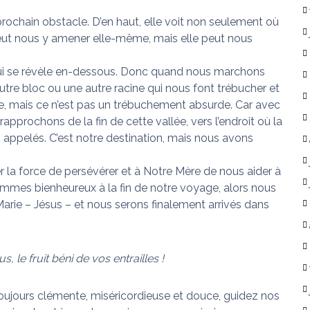
ochain obstacle. D’en haut, elle voit non seulement où
eut nous y amener elle-même, mais elle peut nous
 qui se révèle en-dessous. Donc quand nous marchons
utre bloc ou une autre racine qui nous font trébucher et
ible, mais ce n’est pas un trébuchement absurde. Car avec
prochons de la fin de cette vallée, vers l’endroit où la
 appelés. C’est notre destination, mais nous avons
la force de persévérer et à Notre Mère de nous aider à
 sommes bienheureux à la fin de notre voyage, alors nous
Marie – Jésus – et nous serons finalement arrivés dans
 le fruit béni de vos entrailles !
toujours clémente, miséricordieuse et douce, guidez nos