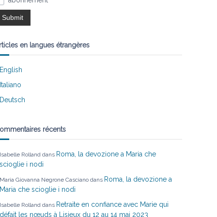
abonnement
rticles en langues étrangères
English
Italiano
Deutsch
ommentaires récents
Roma, la devozione a Maria che
Isabelle Rolland
dans
scioglie i nodi
Roma, la devozione a
Maria Giovanna Negrone Casciano
dans
Maria che scioglie i nodi
Retraite en confiance avec Marie qui
Isabelle Rolland
dans
défait les nœuds à Lisieux du 12 au 14 mai 2023