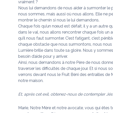
vraiment ?
Nous lui demandons de nous aider à surmonter le pr
nous sommes, mais aussi où nous allons. Elle ne p
montrer le chemin si nous le lui demandons.
Chaque fois qu’un nœud est défait, il y a un autre
dans le val, nous allons rencontrer chaque fois un a
qu’il nous faut surmonter. C’est fatigant, c’est pén
chaque obstacle que nous surmontons, nous nous rap
Lumière brille dans toute sa gloire. Nous y sommes
besoin d’aide pour y arriver.
Ainsi, nous demandons à notre Père de nous donner 
traverser les difficultés de chaque jour. Et si nous
verrons devant nous le Fruit Béni des entrailles de 
notre maison.
Et, après cet exil, obtenez-nous de contempler Jésus,
Marie, Notre Mère et notre avocate, vous qui êtes 