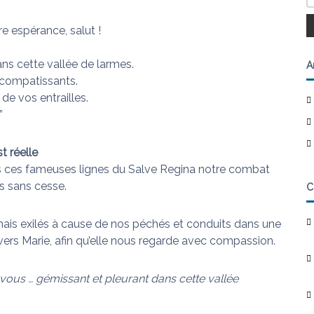
re espérance, salut !
ns cette vallée de larmes.
A
 compatissants.
i de vos entrailles.
”
t réelle
 ces fameuses lignes du Salve Regina notre combat
us sans cesse.
C
ais exilés à cause de nos péchés et conduits dans une
vers Marie, afin qu’elle nous regarde avec compassion.
s vous … gémissant et pleurant dans cette vallée