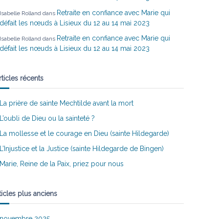
Retraite en confiance avec Marie qui
Isabelle Rolland
dans
défait les nœuds à Lisieux du 12 au 14 mai 2023
Retraite en confiance avec Marie qui
Isabelle Rolland
dans
défait les nœuds à Lisieux du 12 au 14 mai 2023
rticles récents
La prière de sainte Mechtilde avant la mort
L’oubli de Dieu ou la sainteté ?
La mollesse et le courage en Dieu (sainte Hildegarde)
L’Injustice et la Justice (sainte Hildegarde de Bingen)
Marie, Reine de la Paix, priez pour nous
ticles plus anciens
novembre 2025