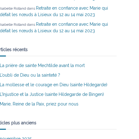
Retraite en confiance avec Marie qui
Isabelle Rolland
dans
défait les nœuds à Lisieux du 12 au 14 mai 2023
Retraite en confiance avec Marie qui
Isabelle Rolland
dans
défait les nœuds à Lisieux du 12 au 14 mai 2023
rticles récents
La prière de sainte Mechtilde avant la mort
L’oubli de Dieu ou la sainteté ?
La mollesse et le courage en Dieu (sainte Hildegarde)
L’Injustice et la Justice (sainte Hildegarde de Bingen)
Marie, Reine de la Paix, priez pour nous
ticles plus anciens
novembre 2025