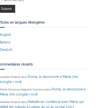
abonnement
rticles en langues étrangères
English
Italiano
Deutsch
ommentaires récents
Roma, la devozione a Maria che
Isabelle Rolland
dans
scioglie i nodi
Roma, la devozione a
Maria Giovanna Negrone Casciano
dans
Maria che scioglie i nodi
Retraite en confiance avec Marie qui
Isabelle Rolland
dans
défait les nœuds à Lisieux du 12 au 14 mai 2023