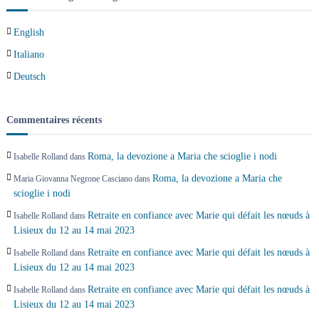
d
English
e
Italiano
s
Deutsch
a
Commentaires récents
r
Roma, la devozione a Maria che scioglie i nodi
Isabelle Rolland
dans
t
Roma, la devozione a Maria che
Maria Giovanna Negrone Casciano
dans
scioglie i nodi
i
Retraite en confiance avec Marie qui défait les nœuds à
Isabelle Rolland
dans
Lisieux du 12 au 14 mai 2023
c
Retraite en confiance avec Marie qui défait les nœuds à
Isabelle Rolland
dans
l
Lisieux du 12 au 14 mai 2023
Retraite en confiance avec Marie qui défait les nœuds à
Isabelle Rolland
dans
e
Lisieux du 12 au 14 mai 2023