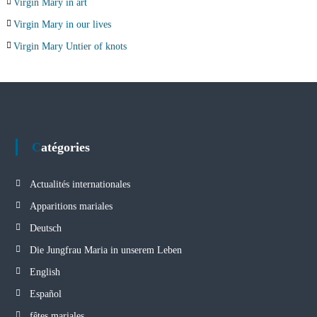
Virgin Mary in art
Virgin Mary in our lives
Virgin Mary Untier of knots
Catégories
Actualités internationales
Apparitions mariales
Deutsch
Die Jungfrau Maria in unserem Leben
English
Español
fêtes mariales