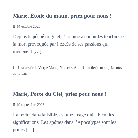
Marie, Étoile du matin, priez pour nous !
14 octobre 2023
Depuis le péché originel, l’homme a connu les ténèbres et
la mort provoquée par l’excès de ses passions qui
méritaient […]
,
,
Litanies de la Vierge Marie
Non classé
étoile du matin
Litanies
de Lorette
Marie, Porte du Ciel, priez pour nous !
19 septembre 2023
La porte, dans la Bible, est une image qui a bien des
significations. Les apôtres dans l’Apocalypse sont les
portes […]