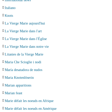
International news
Italiano
Knots
La Vierge Marie aujourd'hui
La Vierge Marie dans l'art
La Vierge Marie dans l'Église
La Vierge Marie dans notre vie
Litanies de la Vierge Marie
Maria Che Scioglie i nodi
María desatadora de nudos
Maria Knotenlöserin
Marian apparitions
Marian feast
Marie défait les noeuds en Afrique
Marie défait les noeuds en Amérique