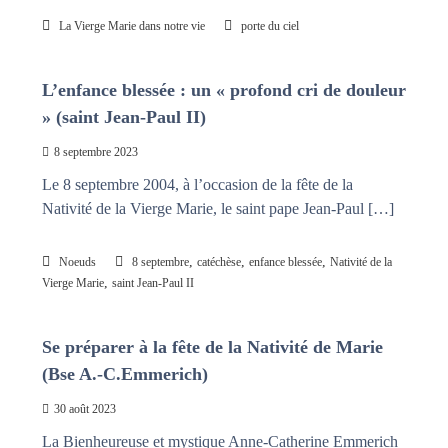
La Vierge Marie dans notre vie
porte du ciel
L’enfance blessée : un « profond cri de douleur
» (saint Jean-Paul II)
8 septembre 2023
Le 8 septembre 2004, à l’occasion de la fête de la
Nativité de la Vierge Marie, le saint pape Jean-Paul […]
,
,
,
Noeuds
8 septembre
catéchèse
enfance blessée
Nativité de la
,
Vierge Marie
saint Jean-Paul II
Se préparer à la fête de la Nativité de Marie
(Bse A.-C.Emmerich)
30 août 2023
La Bienheureuse et mystique Anne-Catherine Emmerich