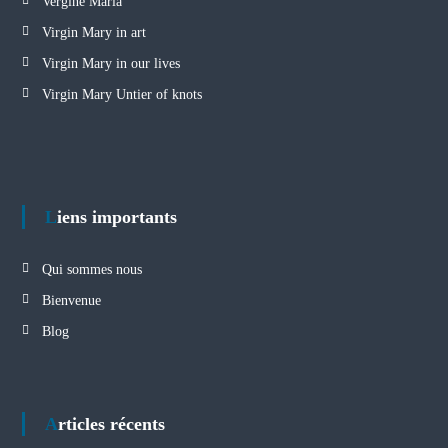
Vergine Maria
Virgin Mary in art
Virgin Mary in our lives
Virgin Mary Untier of knots
Liens importants
Qui sommes nous
Bienvenue
Blog
Articles récents