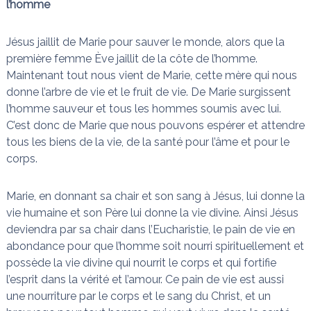
l’homme
Jésus jaillit de Marie pour sauver le monde, alors que la
première femme Ève jaillit de la côte de l’homme.
Maintenant tout nous vient de Marie, cette mère qui nous
donne l’arbre de vie et le fruit de vie. De Marie surgissent
l’homme sauveur et tous les hommes soumis avec lui.
C’est donc de Marie que nous pouvons espérer et attendre
tous les biens de la vie, de la santé pour l’âme et pour le
corps.
Marie, en donnant sa chair et son sang à Jésus, lui donne la
vie humaine et son Père lui donne la vie divine. Ainsi Jésus
deviendra par sa chair dans l’Eucharistie, le pain de vie en
abondance pour que l’homme soit nourri spirituellement et
possède la vie divine qui nourrit le corps et qui fortifie
l’esprit dans la vérité et l’amour. Ce pain de vie est aussi
une nourriture par le corps et le sang du Christ, et un