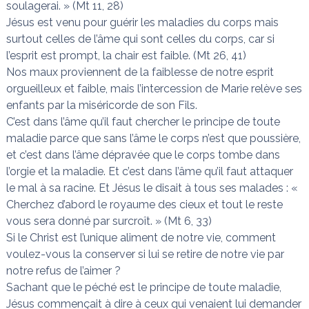
soulagerai. » (Mt 11, 28)
Jésus est venu pour guérir les maladies du corps mais
surtout celles de l’âme qui sont celles du corps, car si
l’esprit est prompt, la chair est faible. (Mt 26, 41)
Nos maux proviennent de la faiblesse de notre esprit
orgueilleux et faible, mais l’intercession de Marie relève ses
enfants par la miséricorde de son Fils.
C’est dans l’âme qu’il faut chercher le principe de toute
maladie parce que sans l’âme le corps n’est que poussière,
et c’est dans l’âme dépravée que le corps tombe dans
l’orgie et la maladie. Et c’est dans l’âme qu’il faut attaquer
le mal à sa racine. Et Jésus le disait à tous ses malades : «
Cherchez d’abord le royaume des cieux et tout le reste
vous sera donné par surcroît. » (Mt 6, 33)
Si le Christ est l’unique aliment de notre vie, comment
voulez-vous la conserver si lui se retire de notre vie par
notre refus de l’aimer ?
Sachant que le péché est le principe de toute maladie,
Jésus commençait à dire à ceux qui venaient lui demander