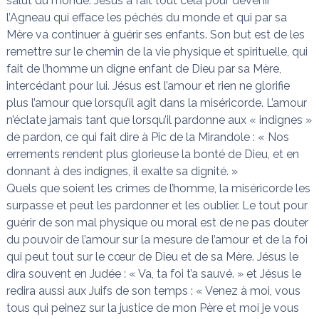
salut du monde. Jésus a fait tout cela pour devenir
l’Agneau qui efface les péchés du monde et qui par sa
Mère va continuer à guérir ses enfants. Son but est de les
remettre sur le chemin de la vie physique et spirituelle, qui
fait de l’homme un digne enfant de Dieu par sa Mère,
intercédant pour lui. Jésus est l’amour et rien ne glorifie
plus l’amour que lorsqu’il agit dans la miséricorde. L’amour
n’éclate jamais tant que lorsqu’il pardonne aux « indignes »
de pardon, ce qui fait dire à Pic de la Mirandole : « Nos
errements rendent plus glorieuse la bonté de Dieu, et en
donnant à des indignes, il exalte sa dignité. »
Quels que soient les crimes de l’homme, la miséricorde les
surpasse et peut les pardonner et les oublier. Le tout pour
guérir de son mal physique ou moral est de ne pas douter
du pouvoir de l’amour sur la mesure de l’amour et de la foi
qui peut tout sur le cœur de Dieu et de sa Mère. Jésus le
dira souvent en Judée : « Va, ta foi t’a sauvé. » et Jésus le
redira aussi aux Juifs de son temps : « Venez à moi, vous
tous qui peinez sur la justice de mon Père et moi je vous