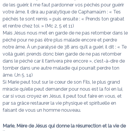
de les guérir, il me faut pardonner vos péchés pour guérir
votre âme. Il dira au paralytique de Capharnaüm : « Tes
péchés te sont remis » puis ensuite : « Prends ton grabat
et rentre chez toi. » (Mc 2, 5 et 11)
Mais Jésus nous met en garde de ne pas retomber dans le
péché pour ne pas être plus malade encore et perdre
notre âme. À un paralysé de 38 ans qu’il a guéri, il dit : « Te
voilà guéri, prends donc bien garde de ne pas retomber
dans le péché car il t’arrivera pire encore », c’est-à-dire de
tomber dans une autre maladie qui pourrait perdre ton
âme. (Jn 5, 14)
Si Marie peut tout sur le cœur de son Fils, le plus grand
miracle qu’elle peut demander pour nous est la foi en lui,
car si vous croyez en Jésus, il peut tout faire en vous, et
par sa grâce restaurer la vie physique et spirituelle en
faisant de vous un homme nouveau.
Marie, Mère de Jésus qui donne la résurrection et la vie de