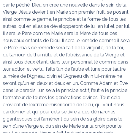
par le péché, Dieu en crée une nouvelle dans le sein de la
Vierge. Jésus devient en Marie son premier fruit, se posant
ainsi comme le germe, le principe et la forme de tous les
autres, qui en elles se développeront de lui, en lui et par lui.
Il sera le Père comme Marie sera la Mère de tous ces
nouveaux enfants de Dieu. Il sera le remède comme il sera
le Père, mais ce remède sera fait de la virginité, de la foi,
de l’amour, de l’humilité et de l’obéissance de la Vierge et
ainsi tous deux étant, dans leur personnalité comme dans
leur action et vertu, faits l’un de l’autre et l’une pour l’autre,
la mère de l’Agneau divin et l’Agneau divin lui-même ne
seront qu’un en deux et deux en un. Comme Adam et Ève
dans le paradis, l’un sera le principe actif, l’autre le principe
formateur de toutes les générations divines. Tout cela
provient de l’extrême miséricorde de Dieu, qui veut nous
pardonner et qui pour cela se livre à des démarches
gigantesques qui l’amènent du sein de sa gloire dans le
sein d’une Vierge et du sein de Marie sur la croix pour le