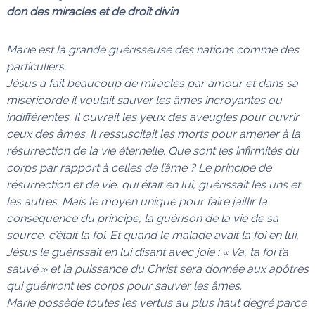
don des miracles et de droit divin
Marie est la grande guérisseuse des nations comme des
particuliers.
Jésus a fait beaucoup de miracles par amour et dans sa
miséricorde il voulait sauver les âmes incroyantes ou
indifférentes. Il ouvrait les yeux des aveugles pour ouvrir
ceux des âmes. Il ressuscitait les morts pour amener à la
résurrection de la vie éternelle. Que sont les infirmités du
corps par rapport à celles de l’âme ? Le principe de
résurrection et de vie, qui était en lui, guérissait les uns et
les autres. Mais le moyen unique pour faire jaillir la
conséquence du principe, la guérison de la vie de sa
source, c’était la foi. Et quand le malade avait la foi en lui,
Jésus le guérissait en lui disant avec joie : « Va, ta foi t’a
sauvé » et la puissance du Christ sera donnée aux apôtres
qui guériront les corps pour sauver les âmes.
Marie possède toutes les vertus au plus haut degré parce