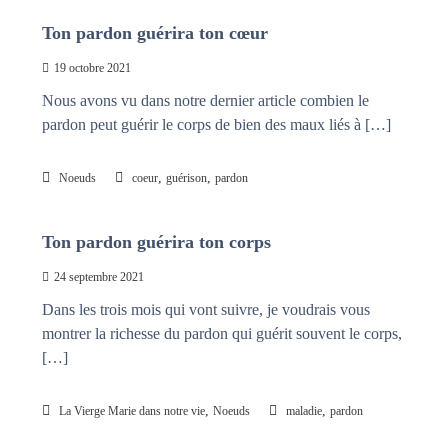
Ton pardon guérira ton cœur
19 octobre 2021
Nous avons vu dans notre dernier article combien le
pardon peut guérir le corps de bien des maux liés à […]
,
,
Noeuds
coeur
guérison
pardon
Ton pardon guérira ton corps
24 septembre 2021
Dans les trois mois qui vont suivre, je voudrais vous
montrer la richesse du pardon qui guérit souvent le corps,
[…]
,
,
La Vierge Marie dans notre vie
Noeuds
maladie
pardon