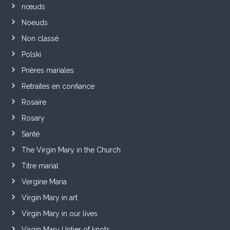
nœuds
Noeuds
Non classé
Polski
Prières mariales
Retraites en confiance
Rosaire
Rosary
Santé
The Virgin Mary in the Church
Titre marial
Vergine Maria
Virgin Mary in art
Virgin Mary in our lives
Virgin Mary Untier of knots