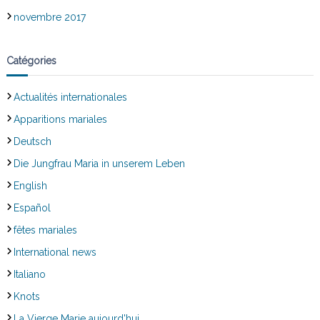
novembre 2017
Catégories
Actualités internationales
Apparitions mariales
Deutsch
Die Jungfrau Maria in unserem Leben
English
Español
fêtes mariales
International news
Italiano
Knots
La Vierge Marie aujourd'hui