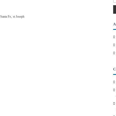
,
,
Santa Fe
st Joseph
A
C