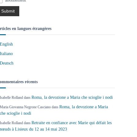
abonnement
rticles en langues étrangères
English
Italiano
Deutsch
ommentaires récents
Roma, la devozione a Maria che scioglie i nodi
Isabelle Rolland
dans
Roma, la devozione a Maria
Maria Giovanna Negrone Casciano
dans
che scioglie i nodi
Retraite en confiance avec Marie qui défait les
Isabelle Rolland
dans
nœuds à Lisieux du 12 au 14 mai 2023