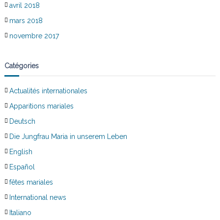
avril 2018
mars 2018
novembre 2017
Catégories
Actualités internationales
Apparitions mariales
Deutsch
Die Jungfrau Maria in unserem Leben
English
Español
fêtes mariales
International news
Italiano