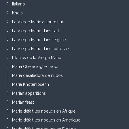
Italiano
Knots
La Vierge Marie aujourd'hui
La Vierge Marie dans l'art
La Vierge Marie dans l'Église
La Vierge Marie dans notre vie
Litanies de la Vierge Marie
Maria Che Scioglie i nodi
María desatadora de nudos
Maria Knotenlöserin
Marian apparitions
Marian feast
Marie défait les noeuds en Afrique
Marie défait les noeuds en Amérique
Marie défait les noeuds en Europe