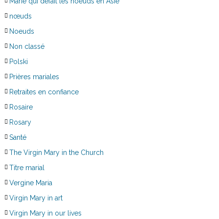
Marie qui défait les noeuds en Asie
nœuds
Noeuds
Non classé
Polski
Prières mariales
Retraites en confiance
Rosaire
Rosary
Santé
The Virgin Mary in the Church
Titre marial
Vergine Maria
Virgin Mary in art
Virgin Mary in our lives