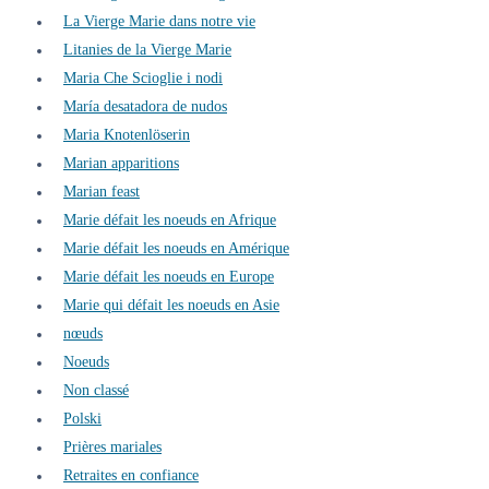
La Vierge Marie dans notre vie
Litanies de la Vierge Marie
Maria Che Scioglie i nodi
María desatadora de nudos
Maria Knotenlöserin
Marian apparitions
Marian feast
Marie défait les noeuds en Afrique
Marie défait les noeuds en Amérique
Marie défait les noeuds en Europe
Marie qui défait les noeuds en Asie
nœuds
Noeuds
Non classé
Polski
Prières mariales
Retraites en confiance