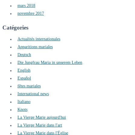
mars 2018
novembre 2017
Catégories
Actualités internationales
Apparitions mariales
Deutsch
Die Jungfrau Maria in unserem Leben
English
Español
fêtes mariales
International news
Italiano
Knots
La Vierge Marie aujourd'hui
La Vierge Marie dans l'art
La Vierge Marie dans l'Église