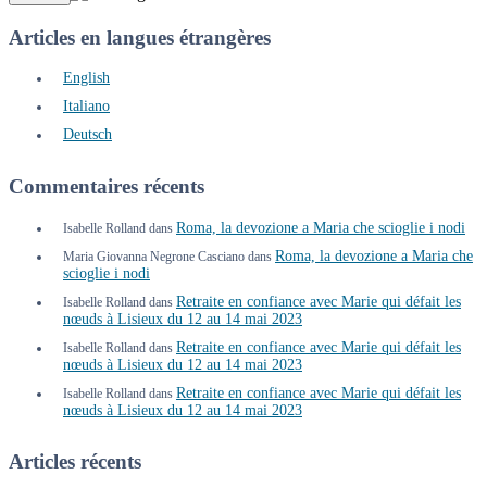
Articles en langues étrangères
English
Italiano
Deutsch
Commentaires récents
Roma, la devozione a Maria che scioglie i nodi
Isabelle Rolland
dans
Roma, la devozione a Maria che
Maria Giovanna Negrone Casciano
dans
scioglie i nodi
Retraite en confiance avec Marie qui défait les
Isabelle Rolland
dans
nœuds à Lisieux du 12 au 14 mai 2023
Retraite en confiance avec Marie qui défait les
Isabelle Rolland
dans
nœuds à Lisieux du 12 au 14 mai 2023
Retraite en confiance avec Marie qui défait les
Isabelle Rolland
dans
nœuds à Lisieux du 12 au 14 mai 2023
Articles récents