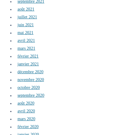
septembre 2021
août 2021
juillet 2021
juin 2021
mai 2021
avril 2021
mars 2021
février 2021
janvier 2021
décembre 2020
novembre 2020
octobre 2020
septembre 2020
août 2020
avril 2020
mars 2020
février 2020
janvier 2020