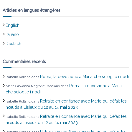
Articles en langues étrangères
English
Italiano
Deutsch
Commentaires récents
Roma, la devozione a Maria che scioglie i nodi
Isabelle Rolland
dans
Roma, la devozione a Maria
Maria Giovanna Negrone Casciano
dans
che scioglie i nodi
Retraite en confiance avec Marie qui défait les
Isabelle Rolland
dans
nœuds à Lisieux du 12 au 14 mai 2023
Retraite en confiance avec Marie qui défait les
Isabelle Rolland
dans
nœuds à Lisieux du 12 au 14 mai 2023
Retraite en confiance avec Marie qui défait les
Isabelle Rolland
dans