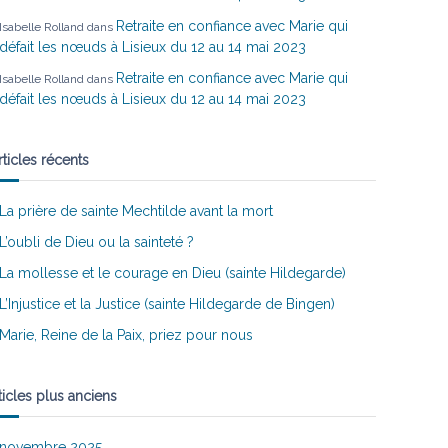
Retraite en confiance avec Marie qui
Isabelle Rolland
dans
défait les nœuds à Lisieux du 12 au 14 mai 2023
Retraite en confiance avec Marie qui
Isabelle Rolland
dans
défait les nœuds à Lisieux du 12 au 14 mai 2023
rticles récents
La prière de sainte Mechtilde avant la mort
L’oubli de Dieu ou la sainteté ?
La mollesse et le courage en Dieu (sainte Hildegarde)
L’Injustice et la Justice (sainte Hildegarde de Bingen)
Marie, Reine de la Paix, priez pour nous
ticles plus anciens
novembre 2025