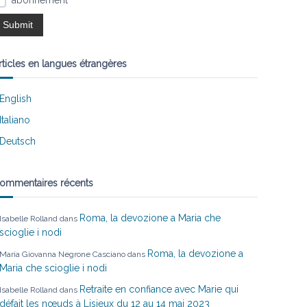
abonnement
rticles en langues étrangères
English
Italiano
Deutsch
ommentaires récents
Roma, la devozione a Maria che
Isabelle Rolland
dans
scioglie i nodi
Roma, la devozione a
Maria Giovanna Negrone Casciano
dans
Maria che scioglie i nodi
Retraite en confiance avec Marie qui
Isabelle Rolland
dans
défait les nœuds à Lisieux du 12 au 14 mai 2023