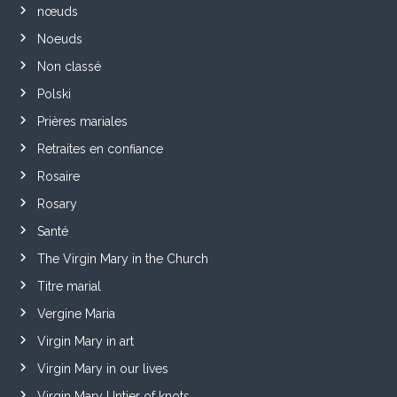
nœuds
Noeuds
Non classé
Polski
Prières mariales
Retraites en confiance
Rosaire
Rosary
Santé
The Virgin Mary in the Church
Titre marial
Vergine Maria
Virgin Mary in art
Virgin Mary in our lives
Virgin Mary Untier of knots