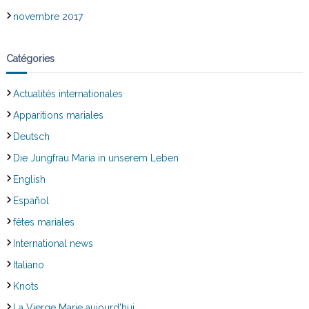
novembre 2017
Catégories
Actualités internationales
Apparitions mariales
Deutsch
Die Jungfrau Maria in unserem Leben
English
Español
fêtes mariales
International news
Italiano
Knots
La Vierge Marie aujourd'hui