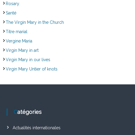
Rosary
Santé
The Virgin Mary in the Church
Titre marial
Vergine Maria
Virgin Mary in art
Virgin Mary in our lives
Virgin Mary Untier of knots
Catégories
Actualités internationales