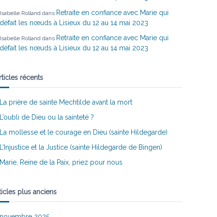
Retraite en confiance avec Marie qui
Isabelle Rolland
dans
défait les nœuds à Lisieux du 12 au 14 mai 2023
Retraite en confiance avec Marie qui
Isabelle Rolland
dans
défait les nœuds à Lisieux du 12 au 14 mai 2023
rticles récents
La prière de sainte Mechtilde avant la mort
L’oubli de Dieu ou la sainteté ?
La mollesse et le courage en Dieu (sainte Hildegarde)
L’Injustice et la Justice (sainte Hildegarde de Bingen)
Marie, Reine de la Paix, priez pour nous
ticles plus anciens
novembre 2025