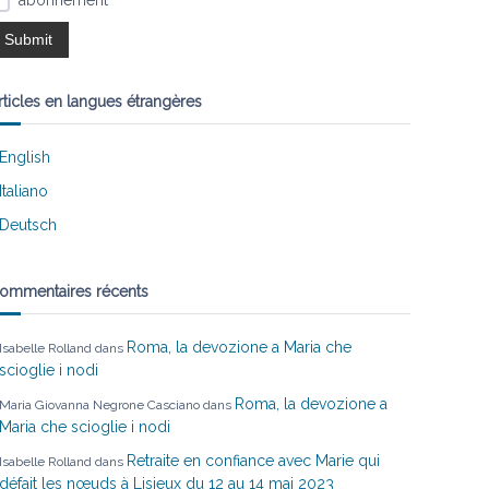
abonnement
rticles en langues étrangères
English
Italiano
Deutsch
ommentaires récents
Roma, la devozione a Maria che
Isabelle Rolland
dans
scioglie i nodi
Roma, la devozione a
Maria Giovanna Negrone Casciano
dans
Maria che scioglie i nodi
Retraite en confiance avec Marie qui
Isabelle Rolland
dans
défait les nœuds à Lisieux du 12 au 14 mai 2023