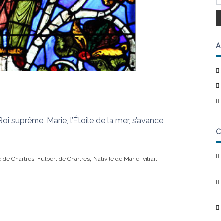
A
Roi suprême, Marie, l’Étoile de la mer, s’avance
C
,
,
,
e de Chartres
Fulbert de Chartres
Nativité de Marie
vitrail