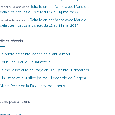
Retraite en confiance avec Marie qui
Isabelle Rolland
dans
défait les nœuds à Lisieux du 12 au 14 mai 2023
Retraite en confiance avec Marie qui
Isabelle Rolland
dans
défait les nœuds à Lisieux du 12 au 14 mai 2023
rticles récents
La prière de sainte Mechtilde avant la mort
L’oubli de Dieu ou la sainteté ?
La mollesse et le courage en Dieu (sainte Hildegarde)
L’Injustice et la Justice (sainte Hildegarde de Bingen)
Marie, Reine de la Paix, priez pour nous
ticles plus anciens
novembre 2025