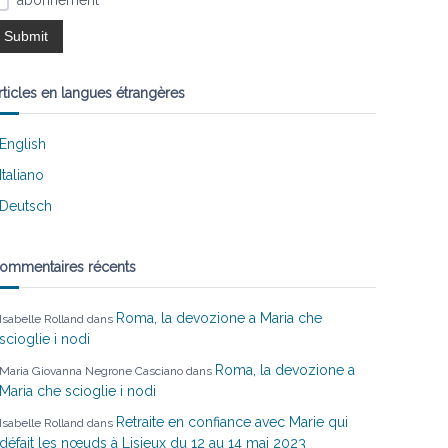
abonnement
rticles en langues étrangères
English
Italiano
Deutsch
ommentaires récents
Roma, la devozione a Maria che
Isabelle Rolland
dans
scioglie i nodi
Roma, la devozione a
Maria Giovanna Negrone Casciano
dans
Maria che scioglie i nodi
Retraite en confiance avec Marie qui
Isabelle Rolland
dans
défait les nœuds à Lisieux du 12 au 14 mai 2023