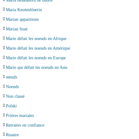
María desatadora de nudos
Maria Knotenlöserin
Marian apparitions
Marian feast
Marie défait les noeuds en Afrique
Marie défait les noeuds en Amérique
Marie défait les noeuds en Europe
Marie qui défait les noeuds en Asie
nœuds
Noeuds
Non classé
Polski
Prières mariales
Retraites en confiance
Rosaire