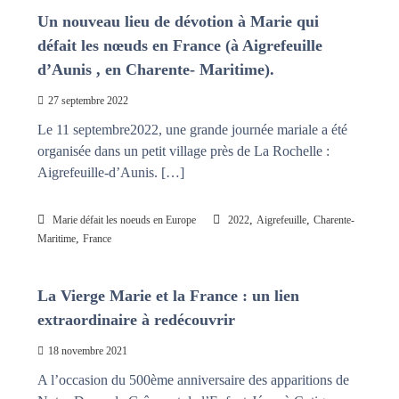
Un nouveau lieu de dévotion à Marie qui
défait les nœuds en France (à Aigrefeuille
d’Aunis , en Charente- Maritime).
27 septembre 2022
Le 11 septembre2022, une grande journée mariale a été
organisée dans un petit village près de La Rochelle :
Aigrefeuille-d’Aunis. […]
,
,
Marie défait les noeuds en Europe
2022
Aigrefeuille
Charente-
,
Maritime
France
La Vierge Marie et la France : un lien
extraordinaire à redécouvrir
18 novembre 2021
A l’occasion du 500ème anniversaire des apparitions de