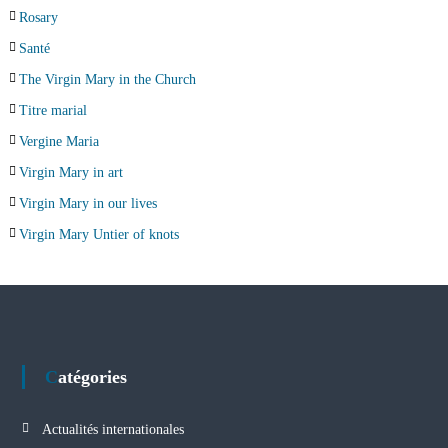
Rosary
Santé
The Virgin Mary in the Church
Titre marial
Vergine Maria
Virgin Mary in art
Virgin Mary in our lives
Virgin Mary Untier of knots
Catégories
Actualités internationales