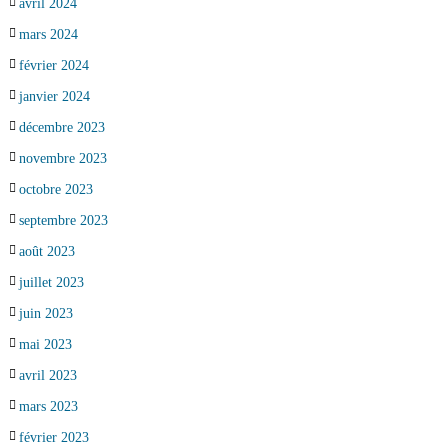
avril 2024
mars 2024
février 2024
janvier 2024
décembre 2023
novembre 2023
octobre 2023
septembre 2023
août 2023
juillet 2023
juin 2023
mai 2023
avril 2023
mars 2023
février 2023