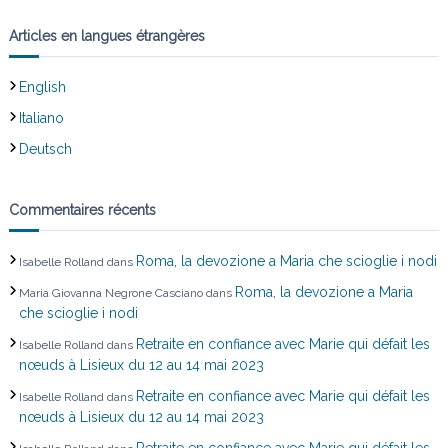
Articles en langues étrangères
English
Italiano
Deutsch
Commentaires récents
Roma, la devozione a Maria che scioglie i nodi
Isabelle Rolland
dans
Roma, la devozione a Maria
Maria Giovanna Negrone Casciano
dans
che scioglie i nodi
Retraite en confiance avec Marie qui défait les
Isabelle Rolland
dans
nœuds à Lisieux du 12 au 14 mai 2023
Retraite en confiance avec Marie qui défait les
Isabelle Rolland
dans
nœuds à Lisieux du 12 au 14 mai 2023
Retraite en confiance avec Marie qui défait les