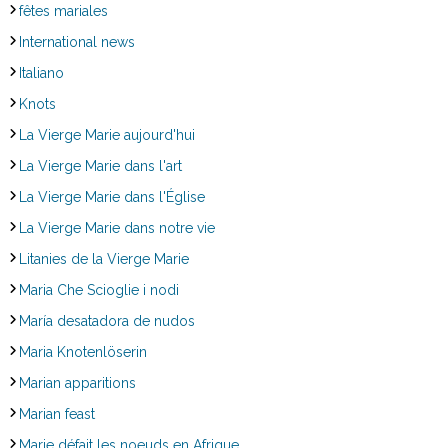
fêtes mariales
International news
Italiano
Knots
La Vierge Marie aujourd'hui
La Vierge Marie dans l'art
La Vierge Marie dans l'Église
La Vierge Marie dans notre vie
Litanies de la Vierge Marie
Maria Che Scioglie i nodi
María desatadora de nudos
Maria Knotenlöserin
Marian apparitions
Marian feast
Marie défait les noeuds en Afrique