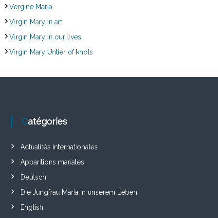
Vergine Maria
Virgin Mary in art
Virgin Mary in our lives
Virgin Mary Untier of knots
Catégories
Actualités internationales
Apparitions mariales
Deutsch
Die Jungfrau Maria in unserem Leben
English