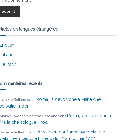
abonnement
rticles en langues étrangères
English
Italiano
Deutsch
ommentaires récents
Roma, la devozione a Maria che
Isabelle Rolland
dans
scioglie i nodi
Roma, la devozione a
Maria Giovanna Negrone Casciano
dans
Maria che scioglie i nodi
Retraite en confiance avec Marie qui
Isabelle Rolland
dans
défait les nœuds à Lisieux du 12 au 14 mai 2023