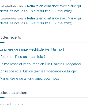
Retraite en confiance avec Marie qui
Isabelle Rolland
dans
défait les nœuds à Lisieux du 12 au 14 mai 2023
Retraite en confiance avec Marie qui
Isabelle Rolland
dans
défait les nœuds à Lisieux du 12 au 14 mai 2023
rticles récents
La prière de sainte Mechtilde avant la mort
L’oubli de Dieu ou la sainteté ?
La mollesse et le courage en Dieu (sainte Hildegarde)
L’Injustice et la Justice (sainte Hildegarde de Bingen)
Marie, Reine de la Paix, priez pour nous
ticles plus anciens
novembre 2025