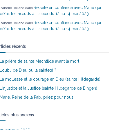
Retraite en confiance avec Marie qui
Isabelle Rolland
dans
défait les nœuds à Lisieux du 12 au 14 mai 2023
Retraite en confiance avec Marie qui
Isabelle Rolland
dans
défait les nœuds à Lisieux du 12 au 14 mai 2023
rticles récents
La prière de sainte Mechtilde avant la mort
L’oubli de Dieu ou la sainteté ?
La mollesse et le courage en Dieu (sainte Hildegarde)
L’Injustice et la Justice (sainte Hildegarde de Bingen)
Marie, Reine de la Paix, priez pour nous
ticles plus anciens
novembre 2025