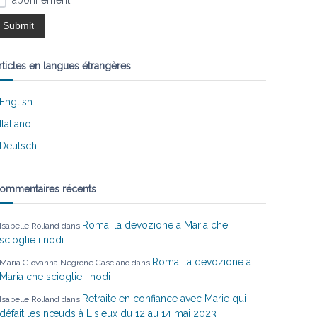
abonnement
rticles en langues étrangères
English
Italiano
Deutsch
ommentaires récents
Roma, la devozione a Maria che
Isabelle Rolland
dans
scioglie i nodi
Roma, la devozione a
Maria Giovanna Negrone Casciano
dans
Maria che scioglie i nodi
Retraite en confiance avec Marie qui
Isabelle Rolland
dans
défait les nœuds à Lisieux du 12 au 14 mai 2023