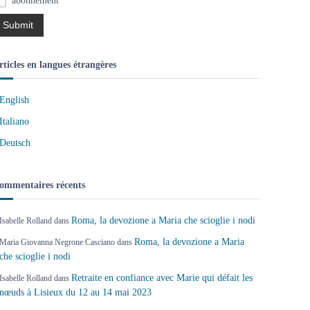
abonnement
rticles en langues étrangères
English
Italiano
Deutsch
ommentaires récents
Roma, la devozione a Maria che scioglie i nodi
Isabelle Rolland
dans
Roma, la devozione a Maria
Maria Giovanna Negrone Casciano
dans
che scioglie i nodi
Retraite en confiance avec Marie qui défait les
Isabelle Rolland
dans
nœuds à Lisieux du 12 au 14 mai 2023