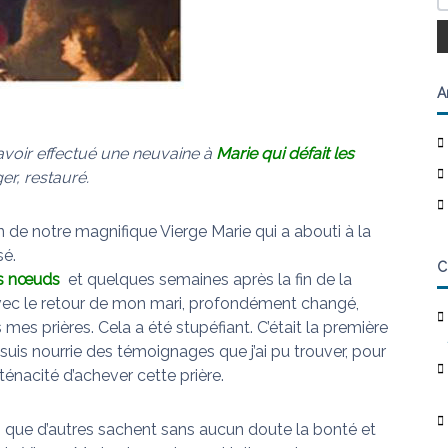
A
avoir effectué une neuvaine à
Marie qui défait les
er, restauré.
on de notre magnifique Vierge Marie qui a abouti à la
sé.
C
les nœuds
et quelques semaines après la fin de la
avec le retour de mon mari, profondément changé,
 prières. Cela a été stupéfiant. C’était la première
e suis nourrie des témoignages que j’ai pu trouver, pour
ténacité d’achever cette prière.
n que d’autres sachent sans aucun doute la bonté et