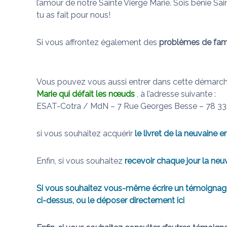
l’amour de notre Sainte Vierge Marie. Sois bénie Sa
tu as fait pour nous!
Si vous affrontez également des
problèmes de fami
Vous pouvez vous aussi entrer dans cette démarch
Marie qui défait les nœuds
, à l’adresse suivante :
ESAT-Cotra / MdN – 7 Rue Georges Besse – 78 33
si vous souhaitez acquérir
le livret de la neuvaine e
Enfin, si vous souhaitez
recevoir chaque jour la neuv
Si vous souhaitez vous-même écrire un témoignage 
ci-dessus, ou le déposer directement
ici