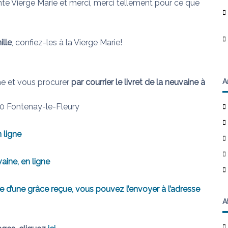
inte Vierge Marie et merci, merci tellement pour ce que
lle
, confiez-les à la Vierge Marie!
A
e et vous procurer
par courrier le
livret de la neuvaine à
0 Fontenay-le-Fleury
n ligne
aine, en ligne
d’une grâce reçue, vous pouvez l’envoyer à l’adresse
A