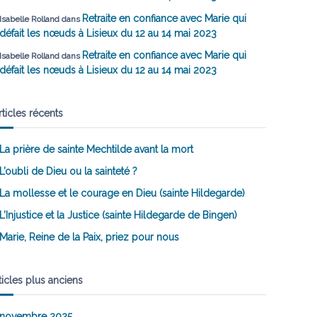
Retraite en confiance avec Marie qui
Isabelle Rolland
dans
défait les nœuds à Lisieux du 12 au 14 mai 2023
Retraite en confiance avec Marie qui
Isabelle Rolland
dans
défait les nœuds à Lisieux du 12 au 14 mai 2023
rticles récents
La prière de sainte Mechtilde avant la mort
L’oubli de Dieu ou la sainteté ?
La mollesse et le courage en Dieu (sainte Hildegarde)
L’Injustice et la Justice (sainte Hildegarde de Bingen)
Marie, Reine de la Paix, priez pour nous
ticles plus anciens
novembre 2025